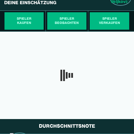
DEINE EINSCHÄTZUNG
SPIELER
SPIELER
SPIELER
KAUFEN
BEOBACHTEN
VERKAUFEN
DURCHSCHNITTSNOTE