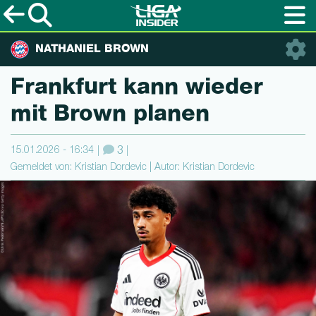
NATHANIEL BROWN
Frankfurt kann wieder
mit Brown planen
15.01.2026 - 16:34
3
Gemeldet von: Kristian Dordevic | Autor: Kristian Dordevic