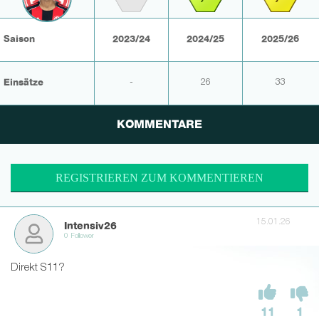
Saison
2023/24
2024/25
2025/26
Einsätze
-
26
33
KOMMENTARE
REGISTRIEREN ZUM KOMMENTIEREN
15.01.26
Intensiv26
0 Follower
Direkt S11?
11
1