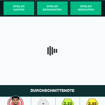
SPIELER
SPIELER
SPIELER
KAUFEN
BEOBACHTEN
VERKAUFEN
DURCHSCHNITTSNOTE
-
3,
3,
23
55