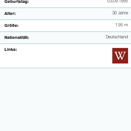
03.09.1995
Geburtstag:
30 Jahre
Alter:
1.95 m
Größe:
Deutschland
Nationalität:
Links: