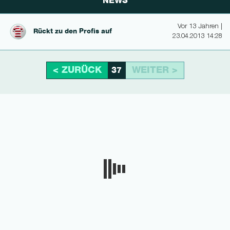
NEWS
Vor 13 Jahren |
Rückt zu den Profis auf
23.04.2013 14:28
< ZURÜCK
WEITER >
37