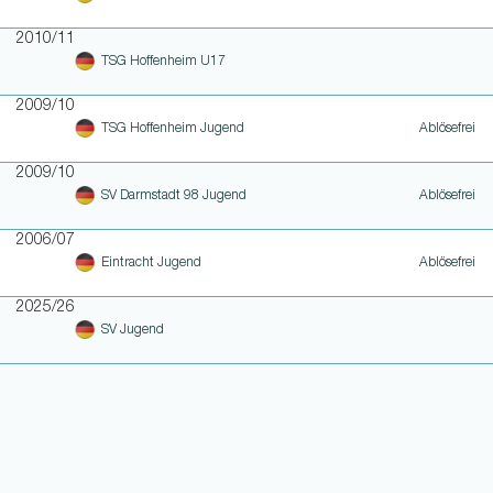
2010/11
TSG Hoffenheim U17
2009/10
TSG Hoffenheim Jugend
Ablösefrei
2009/10
SV Darmstadt 98 Jugend
Ablösefrei
2006/07
Eintracht Jugend
Ablösefrei
2025/26
SV Jugend
WEITERE LINKS
NOTEN UND EINSATZHISTORIE