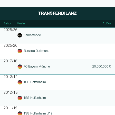
TRANSFERBILANZ
Saison
Verein
Ablöse
2025/26
Karriereende
2025/26
Borussia Dortmund
2017/18
FC Bayern München
20.000.000 €
2013/14
TSG Hoffenheim
2012/13
TSG Hoffenheim II
2011/12
TSG Hoffenheim U19