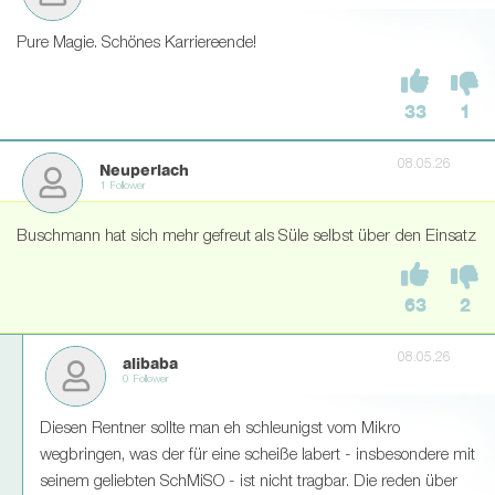
Pure Magie. Schönes Karriereende!
33
1
08.05.26
Neuperlach
1 Follower
Buschmann hat sich mehr gefreut als Süle selbst über den Einsatz
63
2
08.05.26
alibaba
0 Follower
Diesen Rentner sollte man eh schleunigst vom Mikro
wegbringen, was der für eine scheiße labert - insbesondere mit
seinem geliebten SchMiSO - ist nicht tragbar. Die reden über