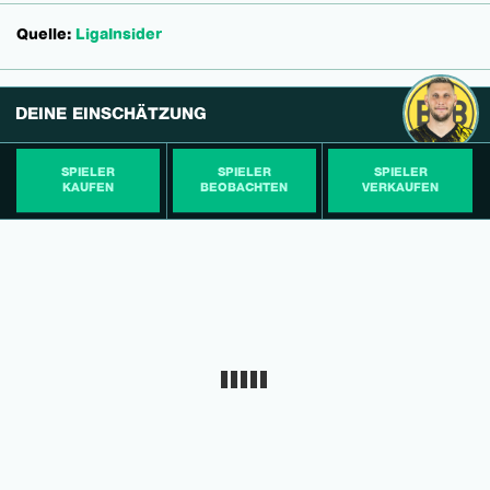
Quelle:
LigaInsider
DEINE EINSCHÄTZUNG
SPIELER
SPIELER
SPIELER
KAUFEN
BEOBACHTEN
VERKAUFEN