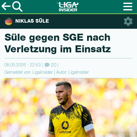
NIKLAS SÜLE
Süle gegen SGE nach
Verletzung im Einsatz
08.05.2026 - 22:53
20
Gemeldet von: LigaInsider | Autor: LigaInsider