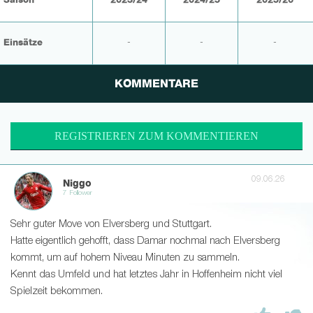
Saison
2023/24
2024/25
2025/26
Einsätze
-
-
-
KOMMENTARE
REGISTRIEREN ZUM KOMMENTIEREN
09.06.26
Niggo
7 Follower
Sehr guter Move von Elversberg und Stuttgart.
Hatte eigentlich gehofft, dass Damar nochmal nach Elversberg
kommt, um auf hohem Niveau Minuten zu sammeln.
Kennt das Umfeld und hat letztes Jahr in Hoffenheim nicht viel
Spielzeit bekommen.