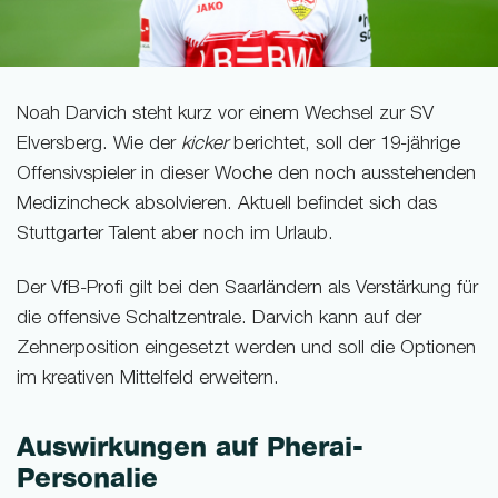
Noah Darvich steht kurz vor einem Wechsel zur SV
Elversberg. Wie der
kicker
berichtet, soll der 19-jährige
Offensivspieler in dieser Woche den noch ausstehenden
Medizincheck absolvieren. Aktuell befindet sich das
Stuttgarter Talent aber noch im Urlaub.
Der VfB-Profi gilt bei den Saarländern als Verstärkung für
die offensive Schaltzentrale. Darvich kann auf der
Zehnerposition eingesetzt werden und soll die Optionen
im kreativen Mittelfeld erweitern.
Auswirkungen auf Pherai-
Personalie