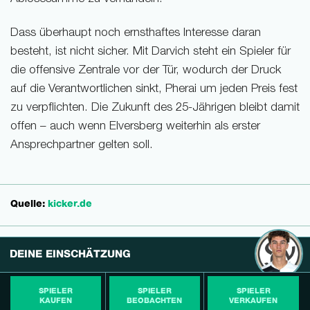
Dass überhaupt noch ernsthaftes Interesse daran
besteht, ist nicht sicher. Mit Darvich steht ein Spieler für
die offensive Zentrale vor der Tür, wodurch der Druck
auf die Verantwortlichen sinkt, Pherai um jeden Preis fest
zu verpflichten. Die Zukunft des 25-Jährigen bleibt damit
offen – auch wenn Elversberg weiterhin als erster
Ansprechpartner gelten soll.
Quelle:
kicker.de
DEINE EINSCHÄTZUNG
SPIELER
SPIELER
SPIELER
KAUFEN
BEOBACHTEN
VERKAUFEN