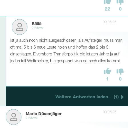
22
0
09.06.26
Bäää
0 Follower
Ist ja auch noch nicht ausgeschlossen, als Aufsteiger muss man
oft mal 5 bis 6 neue Leute holen und hoffen das 2 bis 3
einschlagen. Elversberg Transferpolitik die letzten Jahre ja auf
jeden fall Weltmeister, bin gespannt was da noch alles kommt.
1
0
Weitere Antworten laden... (1)
09.06.26
Mario Düsenjäger
0 Follower