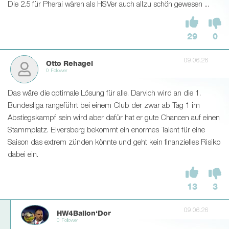
Die 2.5 für Pherai wären als HSVer auch allzu schön gewesen ...
29
0
09.06.26
Otto Rehagel
0 Follower
Das wäre die optimale Lösung für alle. Darvich wird an die 1.
Bundesliga rangeführt bei einem Club der zwar ab Tag 1 im
Abstiegskampf sein wird aber dafür hat er gute Chancen auf einen
Stammplatz. Elversberg bekommt ein enormes Talent für eine
Saison das extrem zünden könnte und geht kein finanzielles Risiko
dabei ein.
13
3
09.06.26
HW4Ballon‘Dor
0 Follower