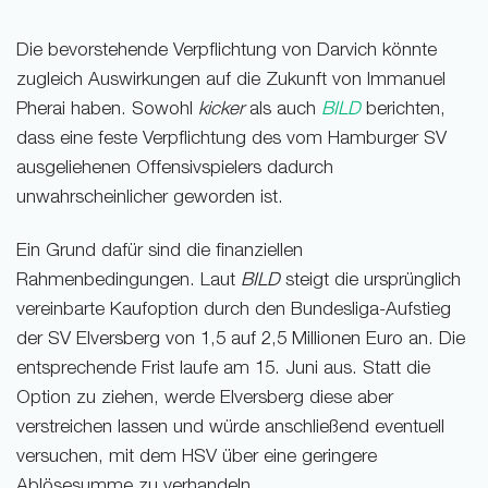
Die bevorstehende Verpflichtung von Darvich könnte
zugleich Auswirkungen auf die Zukunft von Immanuel
Pherai haben. Sowohl
kicker
als auch
BILD
berichten,
dass eine feste Verpflichtung des vom Hamburger SV
ausgeliehenen Offensivspielers dadurch
unwahrscheinlicher geworden ist.
Ein Grund dafür sind die finanziellen
Rahmenbedingungen. Laut
BILD
steigt die ursprünglich
vereinbarte Kaufoption durch den Bundesliga-Aufstieg
der SV Elversberg von 1,5 auf 2,5 Millionen Euro an. Die
entsprechende Frist laufe am 15. Juni aus. Statt die
Option zu ziehen, werde Elversberg diese aber
verstreichen lassen und würde anschließend eventuell
versuchen, mit dem HSV über eine geringere
Ablösesumme zu verhandeln.