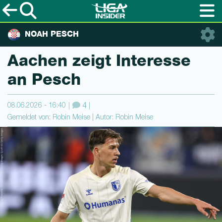
NOAH PESCH
Aachen zeigt Interesse
an Pesch
08.06.2026 - 16:40
4
Gemeldet von: Robin Meise | Autor: Robin Meise