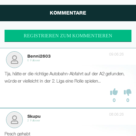
KOMMENTARE
REGISTRIEREN ZUM KOMMENTIEREN
09.06.26
Benni2603
0 Follower
Tja, hätte er die richtige Autobahn-Abfahrt auf der A2 gefunden,
würde er vielleicht in der 2. Liga eine Rolle spielen...
0
0
08.06.26
Skupu
2 Follower
Pesch gehabt