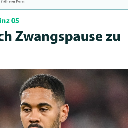
 früherer Form
inz 05
ch Zwangspause zu