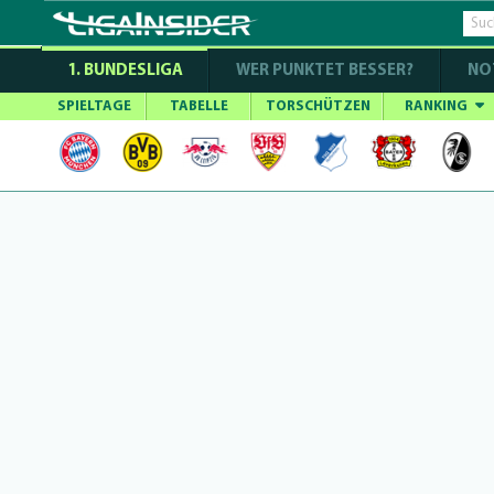
1. BUNDESLIGA
WER PUNKTET BESSER?
NO
SPIELTAGE
TABELLE
TORSCHÜTZEN
RANKING