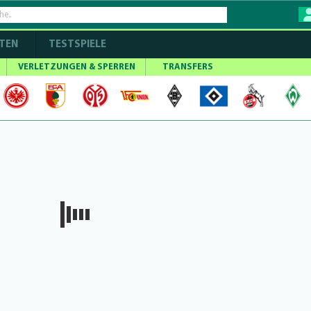
TEN
TESTSPIELE
VERLETZUNGEN & SPERREN
TRANSFERS