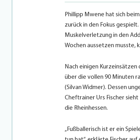
Phillipp Mwene hat sich beim
zurück in den Fokus gespielt
Muskelverletzung in den Addu
Wochen aussetzen musste, k
Nach einigen Kurzeinsätzen d
über die vollen 90 Minuten r
(Silvan Widmer). Dessen ung
Cheftrainer Urs Fischer sieht
die Rheinhessen.
„Fußballerisch ist er ein Spie
tun hat“, erklärte Fischer a