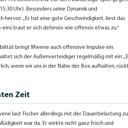
 15:30 Uhr). Besonders seine Dynamik und
h hervor: „Er hat eine gute Geschwindigkeit, liest das
-eins traut er sich defensiv wie offensiv etwas zu.“
ilität bringt Mwene auch offensive Impulse ein.
altet sich der Außenverteidiger regelmäßig mit ein: „E
lich, wenn wir uns in der Nähe der Box aufhalten, rück
ten Zeit
ene laut Fischer allerdings mit der Dauerbelastung zu
üdigkeit war da. Er wirkte nicht ganz frisch und