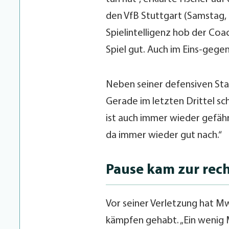
den VfB Stuttgart (Samstag,
Spielintelligenz hob der Coac
Spiel gut. Auch im Eins-gegen
Neben seiner defensiven Stab
Gerade im letzten Drittel sch
ist auch immer wieder gefähr
da immer wieder gut nach.“
Pause kam zur rech
Vor seiner Verletzung hat Mw
kämpfen gehabt. „Ein wenig M