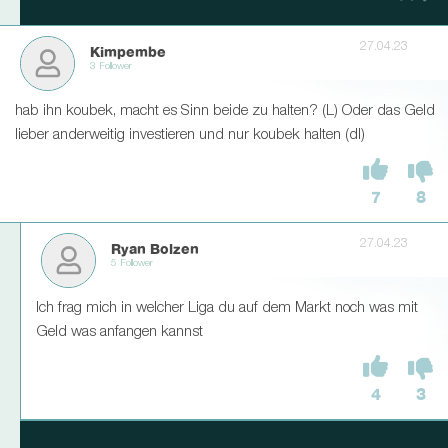
27.04.23
Kimpembe
3 Follower
hab ihn koubek, macht es Sinn beide zu halten? (L) Oder das Geld
lieber anderweitig investieren und nur koubek halten (dl)
7
8
27.04.23
Ryan Bolzen
5 Follower
Ich frag mich in welcher Liga du auf dem Markt noch was mit
Geld was anfangen kannst
4
3