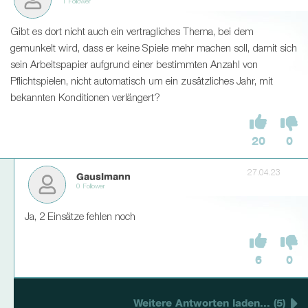
1 Follower
Gibt es dort nicht auch ein vertragliches Thema, bei dem
gemunkelt wird, dass er keine Spiele mehr machen soll, damit sich
sein Arbeitspapier aufgrund einer bestimmten Anzahl von
Pflichtspielen, nicht automatisch um ein zusätzliches Jahr, mit
bekannten Konditionen verlängert?
20
0
27.04.23
Gauslmann
0 Follower
Ja, 2 Einsätze fehlen noch
6
0
Weitere Antworten laden... (5)