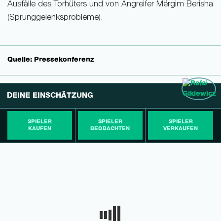
Ausfälle des Torhüters und von Angreifer Mërgim Berisha
(Sprunggelenksprobleme).
Quelle: Pressekonferenz
DEINE EINSCHÄTZUNG
SPIELER
SPIELER
SPIELER
KAUFEN
BEOBACHTEN
VERKAUFEN