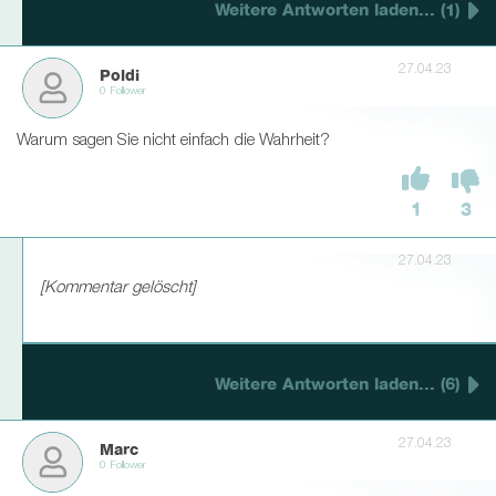
Weitere Antworten laden... (1)
27.04.23
Poldi
0 Follower
Warum sagen Sie nicht einfach die Wahrheit?
1
3
27.04.23
[Kommentar gelöscht]
Weitere Antworten laden... (6)
27.04.23
Marc
0 Follower