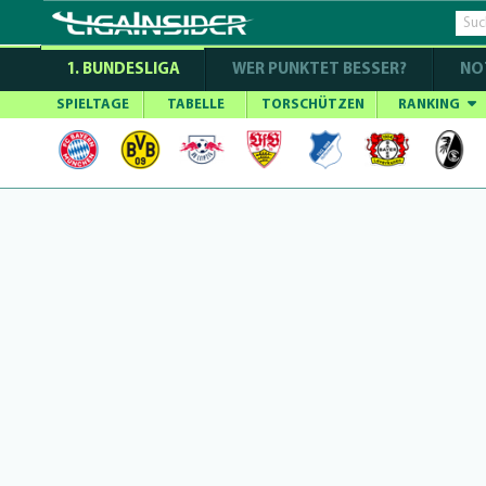
1. BUNDESLIGA
WER PUNKTET BESSER?
NO
SPIELTAGE
TABELLE
TORSCHÜTZEN
RANKING