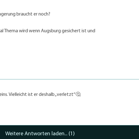
längerung braucht er noch?
al Thema wird wenn Augsburg gesichert ist und
ns. Vielleicht ist er deshalb „verletzt“🤔
Weitere Antworten laden... (1)