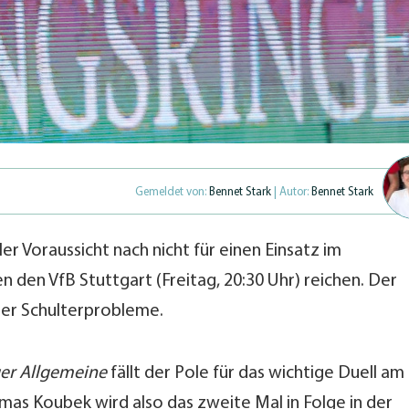
Gemeldet von:
Bennet Stark
| Autor:
Bennet Stark
ler Voraussicht nach nicht für einen Einsatz im
den VfB Stuttgart (Freitag, 20:30 Uhr) reichen. Der
ber Schulterprobleme.
er Allgemeine
fällt der Pole für das wichtige Duell am
as Koubek wird also das zweite Mal in Folge in der