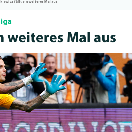
iewicz fällt ein weiteres Mal aus
liga
in weiteres Mal aus