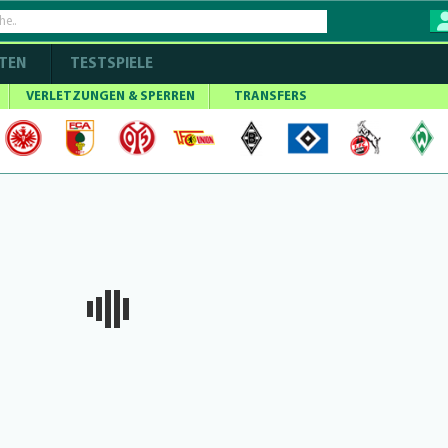
TEN
TESTSPIELE
VERLETZUNGEN & SPERREN
TRANSFERS