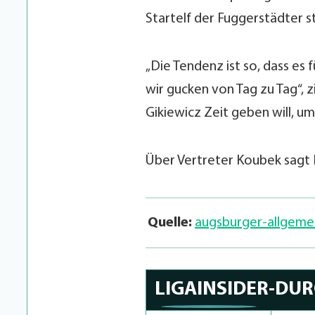
Startelf der Fuggerstädter st
„Die Tendenz ist so, dass es f
wir gucken von Tag zu Tag“, z
Gikiewicz Zeit geben will, u
Über Vertreter Koubek sagt 
Quelle:
augsburger-allgemei.
LIGAINSIDER-DU