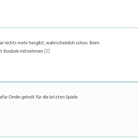
r nichts mehr hergibt, wahrscheinlich schon. Beim
kt Koubek mitnehmen 👍🏻
afür Omlin geholt für die letzten Spiele.