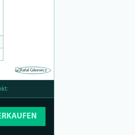
kt:
VERKAUFEN