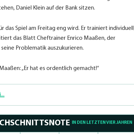
ehen, Daniel Klein auf der Bank sitzen.
ür das Spiel am Freitag eng wird. Er trainiert individuell
itiert das Blatt Cheftrainer Enrico Maaßen, der
m seine Problematik auszukurieren.
Maaßen: „Er hat es ordentlich gemacht!“
..
RCHSCHNITTSNOTE
IN DEN LETZTEN VIER JAHREN