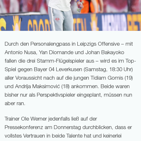
Durch den Personalengpass in Leipzigs Offensive – mit
Antonio Nusa, Yan Diomande und Johan Bakayoko
fallen die drei Stamm-Flügelspieler aus – wird es im Top-
Spiel gegen Bayer 04 Leverkusen (Samstag, 18:30 Uhr)
aller Voraussicht nach auf die jungen Tidiam Gomis (19)
und Andrija Maksimović (18) ankommen. Beide waren
bisher nur als Perspektivspieler eingeplant, müssen nun
aber ran.
Trainer Ole Werner jedenfalls ließ auf der
Pressekonferenz am Donnerstag durchblicken, dass er
vollstes Vertrauen in beide Talente hat und keinerlei