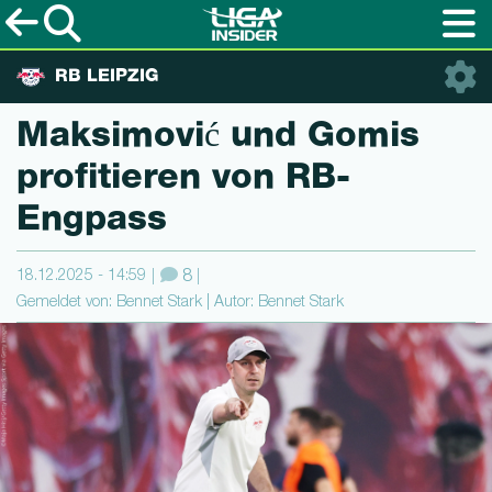
RB LEIPZIG
Maksimović und Gomis
profitieren von RB-
Engpass
18.12.2025 - 14:59
8
Gemeldet von: Bennet Stark | Autor: Bennet Stark