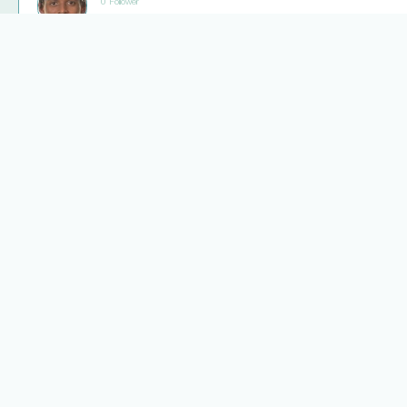
0 Follower
Safe 5m+
10
1