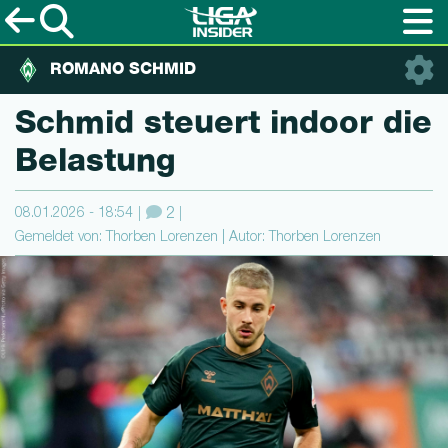
ROMANO SCHMID
Schmid steuert indoor die
Belastung
08.01.2026 - 18:54
2
Gemeldet von: Thorben Lorenzen | Autor: Thorben Lorenzen