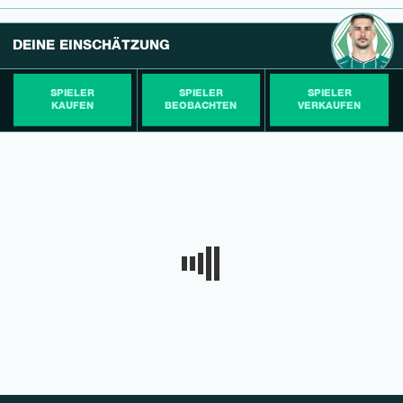
DEINE EINSCHÄTZUNG
SPIELER
SPIELER
SPIELER
KAUFEN
BEOBACHTEN
VERKAUFEN