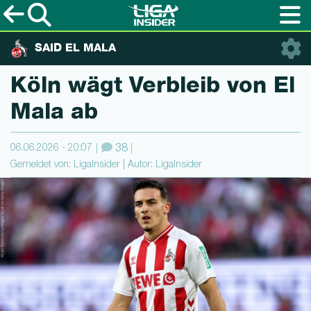
SAID EL MALA
Köln wägt Verbleib von El
Mala ab
06.06.2026 - 20:07
38
Gemeldet von: LigaInsider | Autor: LigaInsider