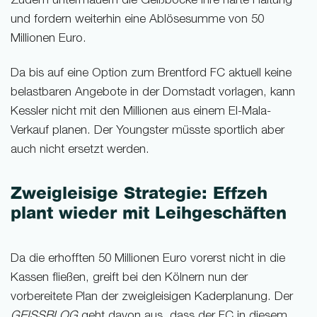
Zudem untermauern die Geißböcke ihre harte Haltung
und fordern weiterhin eine Ablösesumme von 50
Millionen Euro.
Da bis auf eine Option zum Brentford FC aktuell keine
belastbaren Angebote in der Domstadt vorlagen, kann
Kessler nicht mit den Millionen aus einem El-Mala-
Verkauf planen. Der Youngster müsste sportlich aber
auch nicht ersetzt werden.
Zweigleisige Strategie: Effzeh
plant wieder mit Leihgeschäften
Da die erhofften 50 Millionen Euro vorerst nicht in die
Kassen fließen, greift bei den Kölnern nun der
vorbereitete Plan der zweigleisigen Kaderplanung. Der
GEISSBLOG
geht davon aus, dass der FC in diesem