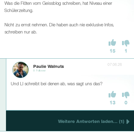
Was die Flöten vom Geissblog schreiben, hat Niveau einer
Schülerzeitung.
Nicht zu ernst nehmen. Die haben auch nie exklusive Infos,
schreiben nur ab.
15
1
07.06.26
Paulie Walnuts
8 Follower
Und LI schreibt bei denen ab, was sagt uns das?
13
0
Weitere Antworten laden... (1)