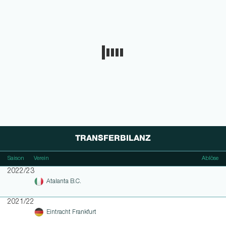
TRANSFERBILANZ
Saison
Verein
Ablöse
2022/23
Atalanta B.C.
2021/22
Eintracht Frankfurt