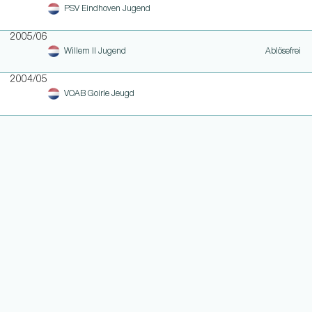
PSV Eindhoven Jugend
2005/06
Willem II Jugend
Ablösefrei
2004/05
VOAB Goirle Jeugd
WEITERE LINKS
NOTEN UND EINSATZHISTORIE