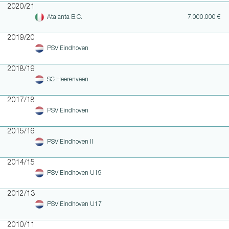
2020/21
Atalanta B.C.
7.000.000 €
2019/20
PSV Eindhoven
2018/19
SC Heerenveen
2017/18
PSV Eindhoven
2015/16
PSV Eindhoven II
2014/15
PSV Eindhoven U19
2012/13
PSV Eindhoven U17
2010/11