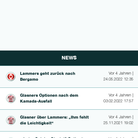
NEWS
Lammers geht zurück nach
Vor 4 Jahren |
Bergamo
24.05.2022 12:35
Glasners Optionen nach dem
Vor 4 Jahren |
Kama­da-Ausfall
03.02.2022 17:57
Glasner über Lammers: „Ihm fehlt
Vor 4 Jahren |
die Leichtig­keit“
25.11.2021 19:02