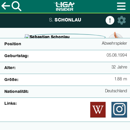
SCHONLAU
S.
© IMAGO / HSV
Abwehrspieler
Position
05.08.1994
Geburtstag:
32 Jahre
Alter:
1.88 m
Größe:
Deutschland
Nationalität:
Links: