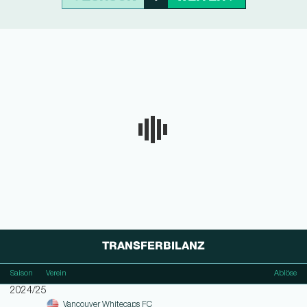
TRANSFERBILANZ
Saison
Verein
Ablöse
2024/25
Vancouver Whitecaps FC