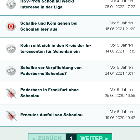
HSV-Profi Schonlau weckt
Vor 4 Jahren |
Interesse in der Liga
05.01.2022 17:22
Schalke und Köln gehen bei
Vor 5 Jahren |
Schonlau leer aus
18.05.2021 21:20
Köln reiht sich in den Kreis der In­
Vor 5 Jahren |
te­ressen­ten für Schonlau ein
14.05.2021 11:15
Schalke vor Verpflichtung von
Vor 5 Jahren |
Paderborns Schonlau?
24.04.2021 16:17
Paderborn in Frankfurt ohne
Vor 6 Jahren |
Schonlau
25.06.2020 16:58
Vor 6 Jahren |
Erneuter Ausfall von Schonlau
19.06.2020 19:42
< ZURÜCK
WEITER >
1