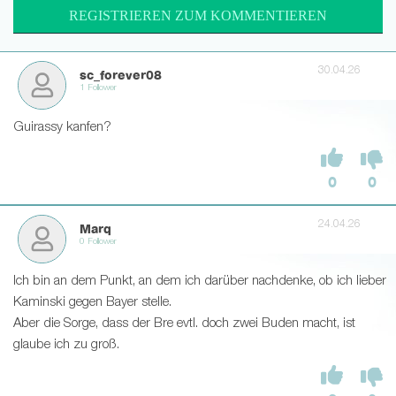
REGISTRIEREN ZUM KOMMENTIEREN
30.04.26
sc_forever08
1 Follower
Guirassy kanfen?
0
0
24.04.26
Marq
0 Follower
Ich bin an dem Punkt, an dem ich darüber nachdenke, ob ich lieber
Kaminski gegen Bayer stelle.
Aber die Sorge, dass der Bre evtl. doch zwei Buden macht, ist
glaube ich zu groß.