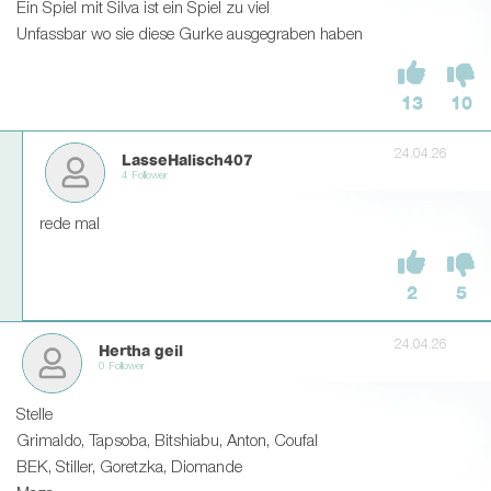
Ein Spiel mit Silva ist ein Spiel zu viel
Unfassbar wo sie diese Gurke ausgegraben haben
13
10
24.04.26
LasseHalisch407
4 Follower
rede mal
2
5
24.04.26
Hertha geil
0 Follower
Stelle
Grimaldo, Tapsoba, Bitshiabu, Anton, Coufal
BEK, Stiller, Goretzka, Diomande