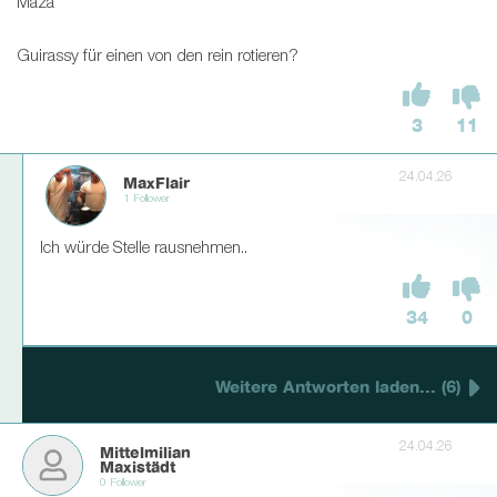
Maza
Guirassy für einen von den rein rotieren?
3
11
24.04.26
MaxFlair
1 Follower
Ich würde Stelle rausnehmen..
34
0
Weitere Antworten laden... (6)
24.04.26
Mittelmilian
Maxistädt
0 Follower