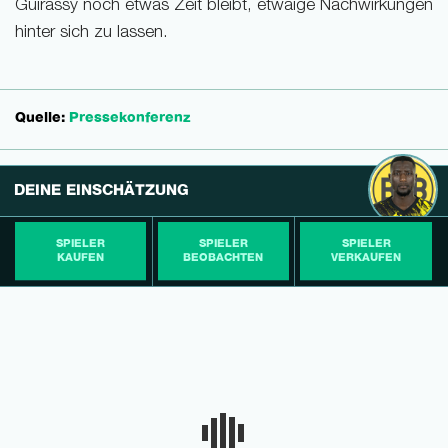
Guirassy noch etwas Zeit bleibt, etwaige Nachwirkungen
hinter sich zu lassen.
Quelle:
Pressekonferenz
DEINE EINSCHÄTZUNG
SPIELER
SPIELER
SPIELER
KAUFEN
BEOBACHTEN
VERKAUFEN