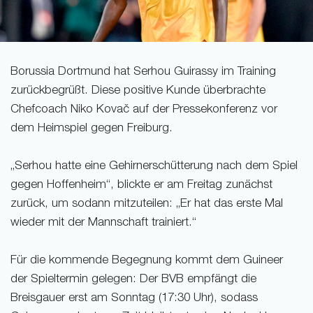
Borussia Dortmund hat Serhou Guirassy im Training
zurückbegrüßt. Diese positive Kunde überbrachte
Chefcoach Niko Kovač auf der Pressekonferenz vor
dem Heimspiel gegen Freiburg.
„Serhou hatte eine Gehirnerschütterung nach dem Spiel
gegen Hoffenheim“, blickte er am Freitag zunächst
zurück, um sodann mitzuteilen: „Er hat das erste Mal
wieder mit der Mannschaft trainiert.“
Für die kommende Begegnung kommt dem Guineer
der Spieltermin gelegen: Der BVB empfängt die
Breisgauer erst am Sonntag (17:30 Uhr), sodass