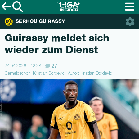
SERHOU GUIRASSY
Guirassy meldet sich
wieder zum Dienst
24.04.2026 - 13:28
27
Gemeldet von: Kristian Dordevic | Autor: Kristian Dordevic