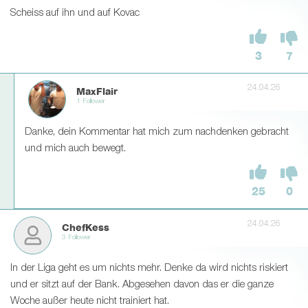
Scheiss auf ihn und auf Kovac
3
7
24.04.26
MaxFlair
1 Follower
Danke, dein Kommentar hat mich zum nachdenken gebracht
und mich auch bewegt.
25
0
24.04.26
ChefKess
3 Follower
In der Liga geht es um nichts mehr. Denke da wird nichts riskiert
und er sitzt auf der Bank. Abgesehen davon das er die ganze
Woche außer heute nicht trainiert hat.