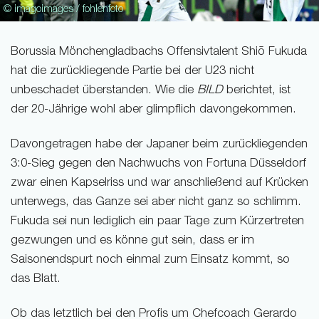
© imagoimages / fohlenfoto
Borussia Mönchengladbachs Offensivtalent Shiō Fukuda
hat die zurückliegende Partie bei der U23 nicht
unbeschadet überstanden. Wie die
BILD
berichtet, ist
der 20-Jährige wohl aber glimpflich davongekommen.
Davongetragen habe der Japaner beim zurückliegenden
3:0-Sieg gegen den Nachwuchs von Fortuna Düsseldorf
zwar einen Kapselriss und war anschließend auf Krücken
unterwegs, das Ganze sei aber nicht ganz so schlimm.
Fukuda sei nun lediglich ein paar Tage zum Kürzertreten
gezwungen und es könne gut sein, dass er im
Saisonendspurt noch einmal zum Einsatz kommt, so
das Blatt.
Ob das letztlich bei den Profis um Chefcoach Gerardo