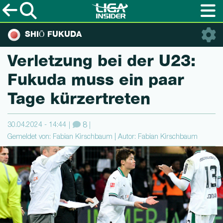
SHIŌ FUKUDA
Verletzung bei der U23:
Fukuda muss ein paar
Tage kürzertre­ten
30.04.2024 - 14:44
8
Gemeldet von: Fabian Kirschbaum | Autor: Fabian Kirschbaum