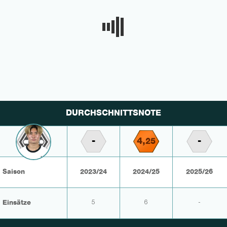
DURCHSCHNITTSNOTE
-
4,
-
25
Saison
2023/24
2024/25
2025/26
Einsätze
5
6
-