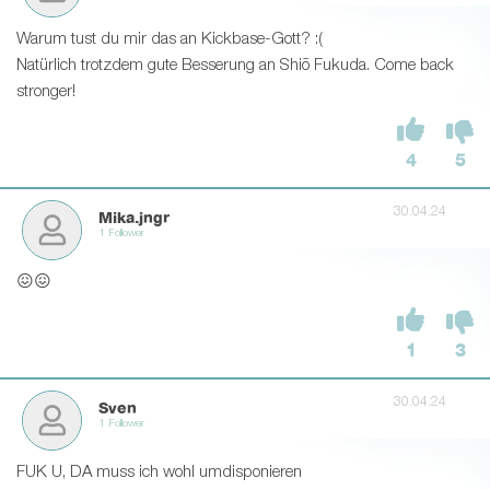
Warum tust du mir das an Kickbase-Gott? :(
Natürlich trotzdem gute Besserung an Shiō Fukuda. Come back
stronger!
4
5
30.04.24
Mika.jngr
1 Follower
😖😖
1
3
30.04.24
Sven
1 Follower
FUK U, DA muss ich wohl umdisponieren