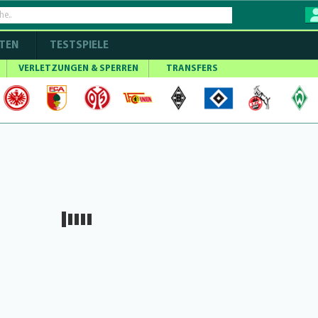
TEN
TESTSPIELE
VERLETZUNGEN & SPERREN
TRANSFERS