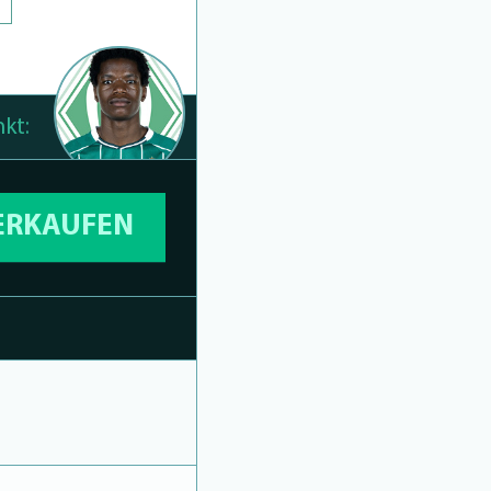
kt:
VERKAUFEN