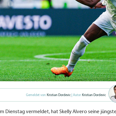
Gemeldet von:
Kristian Dordevic
| Autor:
Kristian Dordevic
 Dienstag vermeldet, hat Skelly Alvero seine jüngst