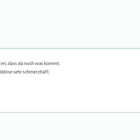
ten, dass da noch was kommt.
Ablöse sehr schmerzhaft.