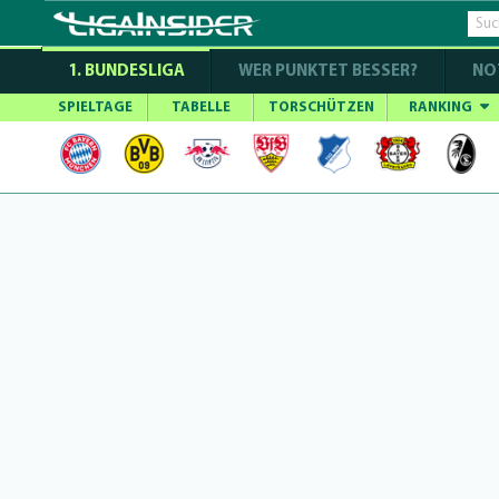
1. BUNDESLIGA
WER PUNKTET BESSER?
NO
SPIELTAGE
TABELLE
TORSCHÜTZEN
RANKING