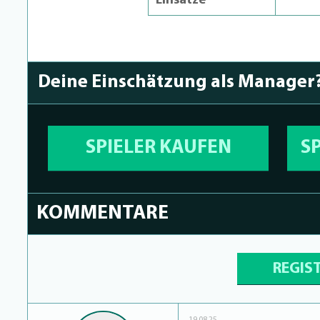
Einsätze
Deine Einschätzung als Manager
SPIELER KAUFEN
S
KOMMENTARE
REGIS
19.08.25