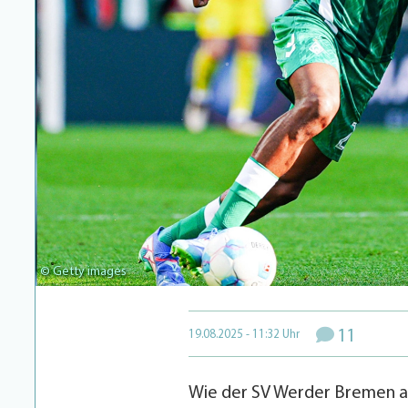
© Getty images
11
19.08.2025 - 11:32 Uhr
Wie der SV Werder Bremen am