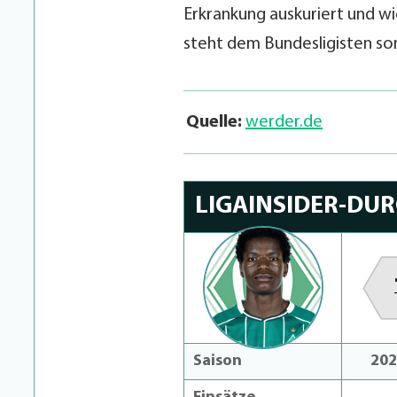
Erkrankung auskuriert und w
steht dem Bundesligisten so
Quelle:
werder.de
LIGAINSIDER-DU
Saison
202