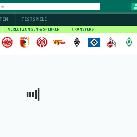
TEN
TESTSPIELE
VERLETZUNGEN & SPERREN
TRANSFERS