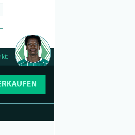
kt:
VERKAUFEN