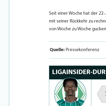
Seit einer Woche hat der 22
mit seiner Rückkehr zu rechnen
von Woche zu Woche gucken“,
Quelle:
Pressekonferenz
LIGAINSIDER-DU