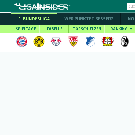
1. BUNDESLIGA
WER PUNKTET BESSER?
NO
SPIELTAGE
TABELLE
TORSCHÜTZEN
RANKING