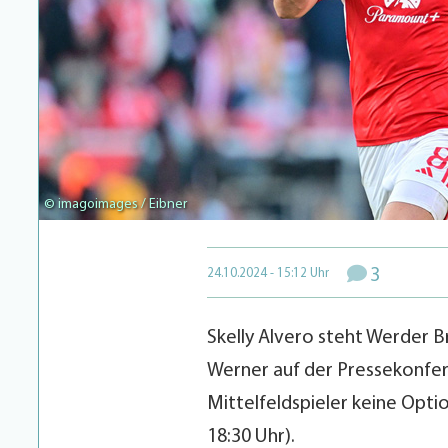
© imagoimages / Eibner
3
24.10.2024 - 15:12 Uhr
Skelly Alvero steht Werder 
Werner auf der Pressekonfer
Mittelfeldspieler keine Opti
18:30 Uhr).