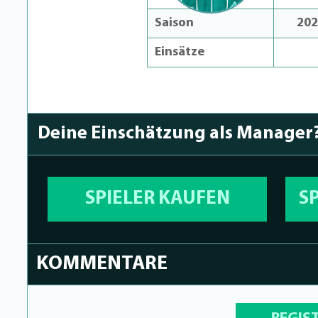
Saison
202
Einsätze
Deine Einschätzung als Manager
SPIELER KAUFEN
S
KOMMENTARE