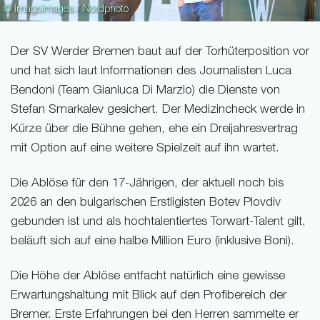
© imagoimages / Nordphoto
Der SV Werder Bremen baut auf der Torhüterposition vor
und hat sich laut Informationen des Journalisten Luca
Bendoni (Team Gianluca Di Marzio) die Dienste von
Stefan Smarkalev gesichert. Der Medizincheck werde in
Kürze über die Bühne gehen, ehe ein Dreijahresvertrag
mit Option auf eine weitere Spielzeit auf ihn wartet.
Die Ablöse für den 17-Jährigen, der aktuell noch bis
2026 an den bulgarischen Erstligisten Botev Plovdiv
gebunden ist und als hochtalentiertes Torwart-Talent gilt,
beläuft sich auf eine halbe Million Euro (inklusive Boni).
Die Höhe der Ablöse entfacht natürlich eine gewisse
Erwartungshaltung mit Blick auf den Profibereich der
Bremer. Erste Erfahrungen bei den Herren sammelte er