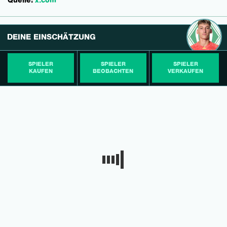
Quelle:
x.com
DEINE EINSCHÄTZUNG
SPIELER
SPIELER
SPIELER
KAUFEN
BEOBACHTEN
VERKAUFEN