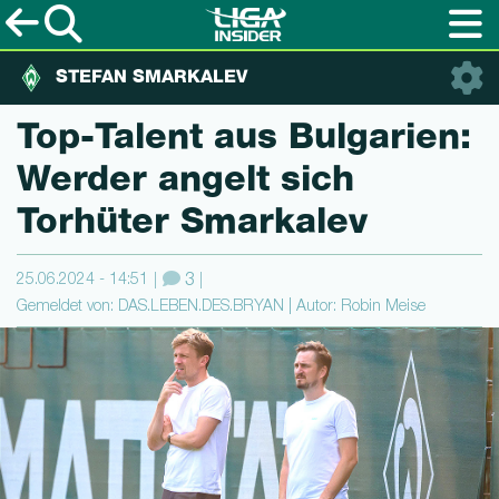
STEFAN SMARKALEV
Top-Talent aus Bulgarien:
Werder angelt sich
Torhüter Smarkalev
25.06.2024 - 14:51
3
Gemeldet von: DAS.LEBEN.DES.BRYAN | Autor: Robin Meise