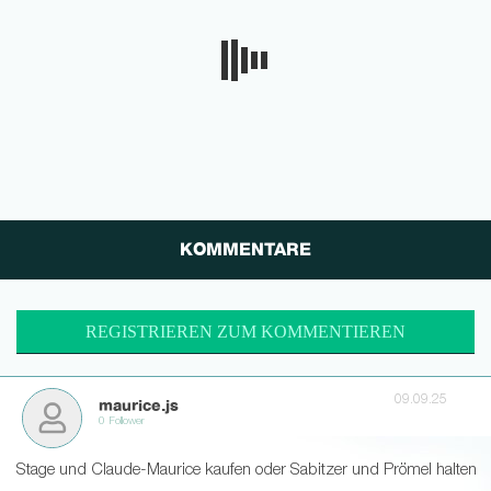
KOMMENTARE
REGISTRIEREN ZUM KOMMENTIEREN
09.09.25
maurice.js
0 Follower
Stage und Claude-Maurice kaufen oder Sabitzer und Prömel halten