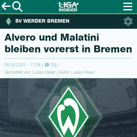
SV WERDER BREMEN
Alvero und Malatini
bleiben vorerst in Bremen
08.09.2025 - 17:08
29
Gemeldet von: Lukas Heyer | Autor: Lukas Heyer