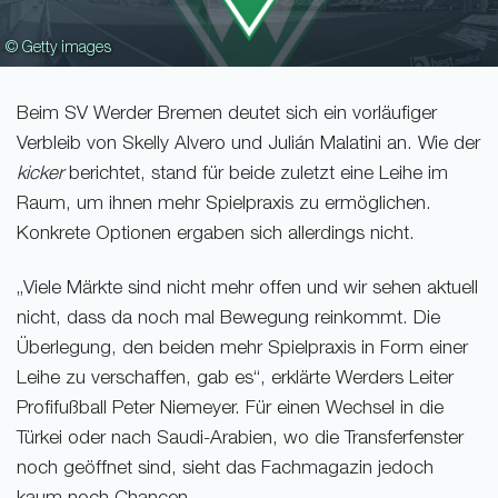
© Getty images
Beim SV Werder Bremen deutet sich ein vorläufiger
Verbleib von Skelly Alvero und Julián Malatini an. Wie der
kicker
berichtet, stand für beide zuletzt eine Leihe im
Raum, um ihnen mehr Spielpraxis zu ermöglichen.
Konkrete Optionen ergaben sich allerdings nicht.
„Viele Märkte sind nicht mehr offen und wir sehen aktuell
nicht, dass da noch mal Bewegung reinkommt. Die
Überlegung, den beiden mehr Spielpraxis in Form einer
Leihe zu verschaffen, gab es“, erklärte Werders Leiter
Profifußball Peter Niemeyer. Für einen Wechsel in die
Türkei oder nach Saudi-Arabien, wo die Transferfenster
noch geöffnet sind, sieht das Fachmagazin jedoch