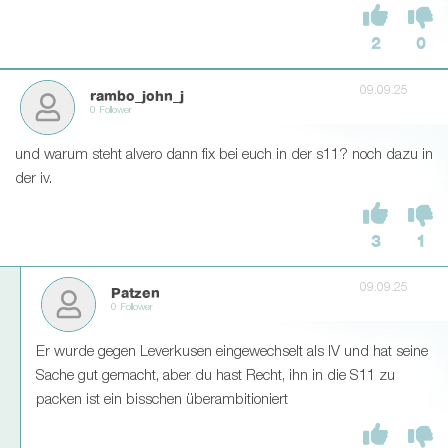
2
0
09.09.25
rambo_john_j
0 Follower
und warum steht alvero dann fix bei euch in der s11? noch dazu in
der iv.
3
1
09.09.25
Patzen
0 Follower
Er wurde gegen Leverkusen eingewechselt als IV und hat seine
Sache gut gemacht, aber du hast Recht, ihn in die S11 zu
packen ist ein bisschen überambitioniert