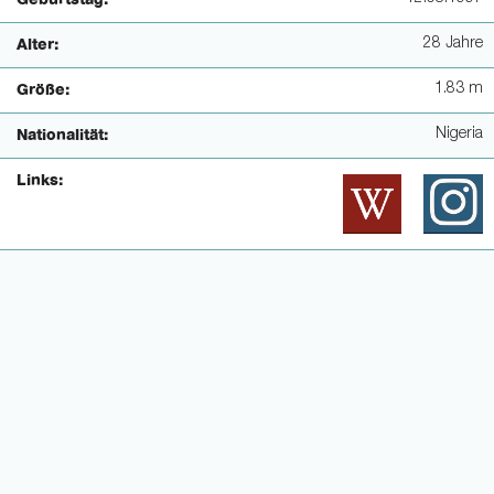
Geburtstag:
28 Jahre
Alter:
1.83 m
Größe:
Nigeria
Nationalität:
Links: