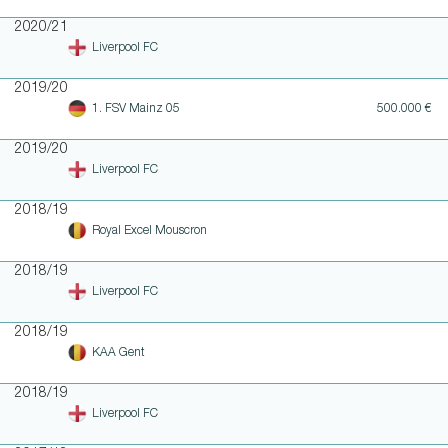
2020/21
Liverpool FC
2019/20
1. FSV Mainz 05
500.000 €
2019/20
Liverpool FC
2018/19
Royal Excel Mouscron
2018/19
Liverpool FC
2018/19
KAA Gent
2018/19
Liverpool FC