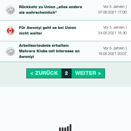
Rückkehr zu Union „alles andere
Vor 5 Jahren |
als wahrschein­lich“
07.06.2021 17:00
Für Awoniyi geht es bei Union
Vor 5 Jahren |
nicht weiter
24.05.2021 15:30
Ar­beits­erlaub­nis erhalten:
Vor 5 Jahren |
Mehrere Klubs mit Interesse an
19.05.2021 20:07
Awoniyi
< ZURÜCK
WEITER >
2