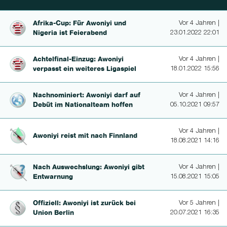
Afrika-Cup: Für Awoniyi und
Vor 4 Jahren |
Nigeria ist Feierabend
23.01.2022 22:01
Achtelfi­nal-Ein­zug: Awoniyi
Vor 4 Jahren |
verpasst ein weiteres Ligaspiel
18.01.2022 15:56
Nachnomi­niert: Awoniyi darf auf
Vor 4 Jahren |
Debüt im Nationalteam hoffen
05.10.2021 09:57
Vor 4 Jahren |
Awoniyi reist mit nach Finnland
18.08.2021 14:16
Nach Aus­wechslung: Awoniyi gibt
Vor 4 Jahren |
Entwarnung
15.08.2021 15:05
Offiziell: Awoniyi ist zurück bei
Vor 5 Jahren |
Union Berlin
20.07.2021 16:35