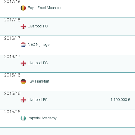
2017/18
Royal Excel Mouscron
2017/18
Liverpool FC
2016/17
NEC Nijmegen
2016/17
Liverpool FC
2015/16
FSV Frankfurt
2015/16
Liverpool FC
1.100.000 €
2015/16
Imperial Academy