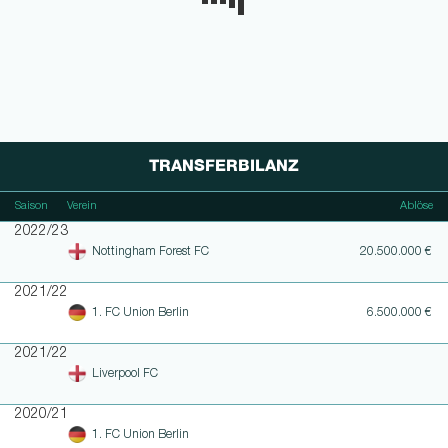
TRANSFERBILANZ
Saison
Verein
Ablöse
2022/23
Nottingham Forest FC
20.500.000 €
2021/22
1. FC Union Berlin
6.500.000 €
2021/22
Liverpool FC
2020/21
1. FC Union Berlin