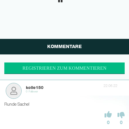
KOMMENTARE
REGISTRIEREN ZUM KOMMENTIEREN
22.06.22
kolle150
0 Follower
Runde Sache!
0
0