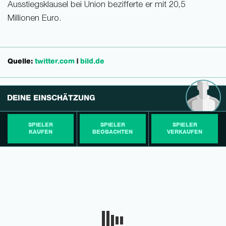
Ausstiegsklausel bei Union bezifferte er mit 20,5
Millionen Euro.
Quelle:
twitter.com
|
bild.de
DEINE EINSCHÄTZUNG
SPIELER
SPIELER
SPIELER
KAUFEN
BEOBACHTEN
VERKAUFEN