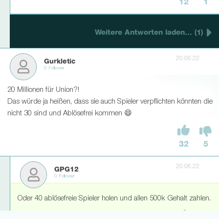
12
1
Weitere Antworten laden... (1)
20.06.22
Gurkletic
0 Follower
20 Millionen für Union?!
Das würde ja heißen, dass sie auch Spieler verpflichten könnten die
nicht 30 sind und Ablösefrei kommen 😄
32
5
20.06.22
GPG12
0 Follower
Oder 40 ablösefreie Spieler holen und allen 500k Gehalt zahlen.