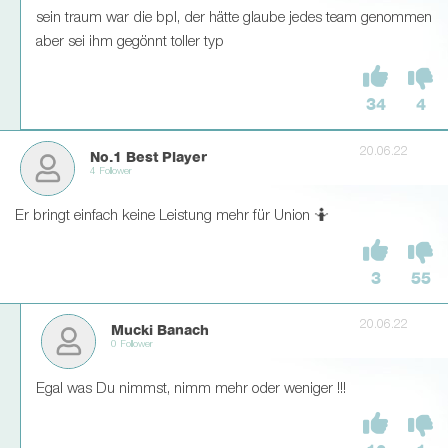
sein traum war die bpl, der hätte glaube jedes team genommen
aber sei ihm gegönnt toller typ
34
4
20.06.22
No.1 Best Player
4 Follower
Er bringt einfach keine Leistung mehr für Union 🤷
3
55
20.06.22
Mucki Banach
0 Follower
Egal was Du nimmst, nimm mehr oder weniger !!!