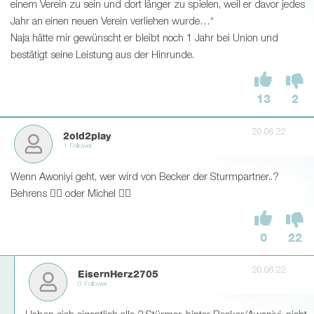
einem Verein zu sein und dort länger zu spielen, weil er davor jedes
Jahr an einen neuen Verein verliehen wurde…“
Naja hätte mir gewünscht er bleibt noch 1 Jahr bei Union und
bestätigt seine Leistung aus der Hinrunde.
13
2
20.06.22
2old2play
1 Follower
Wenn Awoniyi geht, wer wird von Becker der Sturmpartner..?
Behrens 👍🏼 oder Michel 👎🏾
0
22
20.06.22
EisernHerz2705
0 Follower