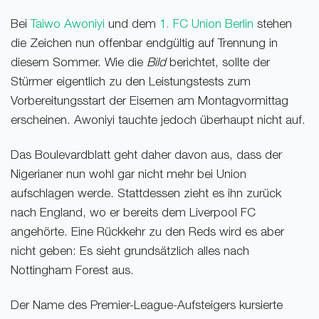
Bei
Taiwo Awoniyi
und dem
1. FC Union Berlin
stehen
die Zeichen nun offenbar endgültig auf Trennung in
diesem Sommer. Wie die
Bild
berichtet, sollte der
Stürmer eigentlich zu den Leistungstests zum
Vorbereitungsstart der Eisernen am Montagvormittag
erscheinen. Awoniyi tauchte jedoch überhaupt nicht auf.
Das Boulevardblatt geht daher davon aus, dass der
Nigerianer nun wohl gar nicht mehr bei Union
aufschlagen werde. Stattdessen zieht es ihn zurück
nach England, wo er bereits dem Liverpool FC
angehörte. Eine Rückkehr zu den Reds wird es aber
nicht geben: Es sieht grundsätzlich alles nach
Nottingham Forest aus.
Der Name des Premier-League-Aufsteigers kursierte