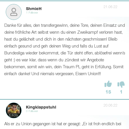
21.06.22
ShmieH
1 Follower
Danke für alles, den transfergewinn, deine Tore, deinen Einsatz und
deine fröhliche Art selbst wenn du einen Zweikampf verloren hast,
hast du gelächelt und dich in den nächsten geschmissen! Bleib
einfach gesund und geh deinen Weg und falls du Lust auf
Bundesliga wieder bekommst, die Tür steht offen, ablösefrei wenn’s
geht :) es war klar, dass wenn du zündest wir Angebote
bekommen, somit win win, dein Traum PL geht in Erfüllung. Somit
einfach danke! Und niemals vergessen, Eisern Union!!!
15
1
20.06.22
Kingklappstuhl
3 Follower
Als er zu Union gegangen ist hat er gesagt: „Er ist froh endlich bei