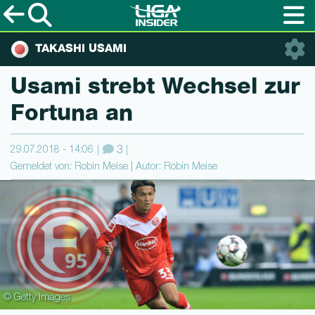
TAKASHI USAMI
Usami strebt Wechsel zur
Fortuna an
29.07.2018 - 14:06
3
Gemeldet von: Robin Meise | Autor: Robin Meise
© Getty images