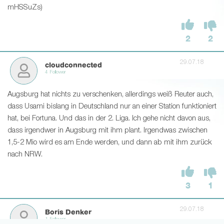
mHSSuZs)
2
2
29.07.18
cloudconnected
4 Follower
Augsburg hat nichts zu verschenken, allerdings weiß Reuter auch,
dass Usami bislang in Deutschland nur an einer Station funktioniert
hat, bei Fortuna. Und das in der 2. Liga. Ich gehe nicht davon aus,
dass irgendwer in Augsburg mit ihm plant. Irgendwas zwischen
1,5-2 Mio wird es am Ende werden, und dann ab mit ihm zurück
nach NRW.
3
1
29.07.18
Boris Denker
1 Follower