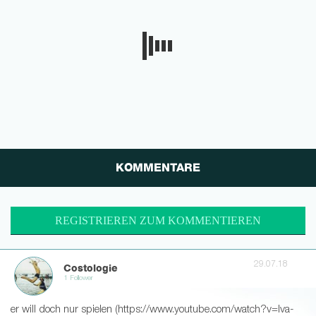
KOMMENTARE
REGISTRIEREN ZUM KOMMENTIEREN
29.07.18
Costologie
1 Follower
er will doch nur spielen (https://www.youtube.com/watch?v=Iva-