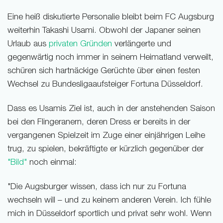
Eine heiß diskutierte Personalie bleibt beim FC Augsburg
weiterhin Takashi Usami. Obwohl der Japaner seinen
Urlaub aus
privaten Gründen
verlängerte und
gegenwärtig noch immer in seinem Heimatland verweilt,
schüren sich hartnäckige Gerüchte über einen festen
Wechsel zu Bundesligaaufsteiger Fortuna Düsseldorf.
Dass es Usamis Ziel ist, auch in der anstehenden Saison
bei den Flingeranern, deren Dress er bereits in der
vergangenen Spielzeit im Zuge einer einjährigen Leihe
trug, zu spielen, bekräftigte er kürzlich gegenüber der
"Bild"
noch einmal:
"Die Augsburger wissen, dass ich nur zu Fortuna
wechseln will – und zu keinem anderen Verein. Ich fühle
mich in Düsseldorf sportlich und privat sehr wohl. Wenn