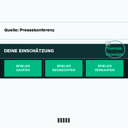
Quelle: Pressekonferenz
DEINE EINSCHÄTZUNG
SPIELER
SPIELER
SPIELER
KAUFEN
BEOBACHTEN
VERKAUFEN