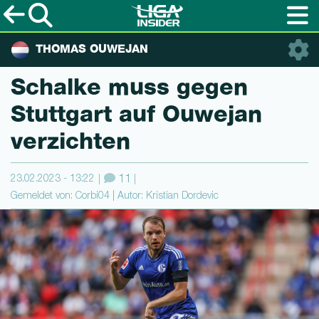
THOMAS OUWEJAN
Schalke muss gegen
Stuttgart auf Ouwejan
verzichten
23.02.2023 - 13:22
11
Gemeldet von: Corbi04 | Autor: Kristian Dordevic