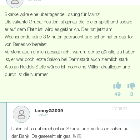
8 Follower
Skarke wäre eine überragende Lösung für Mainz!
Die vakante Gruda-Position ist genau die, die er spielt und sobald
er auf dem Platz ist, wird es gefährlich. Der hat jetzt am
Wochenende keine 3 Minuten gebraucht und schon hat er das Tor
von Benes vorbereitet.
Verstehe auch ehrlich gesagt nicht, warum der so günstig zu haben
ist, er war doch letzte Saison bei Darmstadt auch ziemlich stark.
Also an Heidels Stelle würde ich noch eine Million drauflegen und
durch ist die Nummer.
49
3
27.08.24
LennyG2009
2 Follower
Union ist so unberechenbar, Skarke und Vertessen saßen auf
der Bank. Da geeeeeht einiges. 🫰🏻