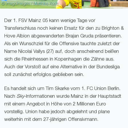
© imagoimages / Matthias Koch
Der 1. FSV Mainz 05 kann wenige Tage vor
Transferschluss noch keinen Ersatz für den zu Brighton &
Hove Albion abgewanderten Brajan Gruda präsentieren.
Als ein Wunschziel für die Offensive tauchte zuletzt der
Name Nicolai Vallys (27) auf, doch anscheinend beißen
sich die Rheinhessen in Kopenhagen die Zähne aus.
Auch der Vorstoß auf eine Alternative in der Bundesliga
soll zunächst erfolglos geblieben sein.
Es handelt sich um Tim Skarke vom 1. FC Union Berlin.
Nach
Sky
-Informationen wurde Mainz in der Hauptstadt
mit einem Angebot in Höhe von 2 Millionen Euro
vorstellig. Union habe jedoch abgelehnt und plane
weiterhin mit dem 27-jährigen Offensivmann.