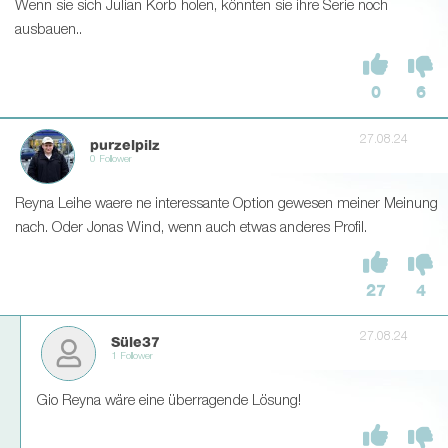
Wenn sie sich Julian Korb holen, könnten sie ihre Serie noch
ausbauen..
0
6
27.08.24
purzelpilz
0 Follower
Reyna Leihe waere ne interessante Option gewesen meiner Meinung
nach. Oder Jonas Wind, wenn auch etwas anderes Profil.
27
4
27.08.24
Süle37
1 Follower
Gio Reyna wäre eine überragende Lösung!