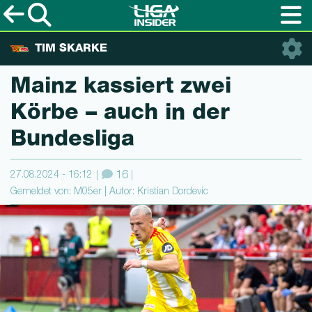
TIM SKARKE
Mainz kassiert zwei
Körbe – auch in der
Bundesliga
27.08.2024 - 16:12
16
Gemeldet von: M05er | Autor: Kristian Dordevic