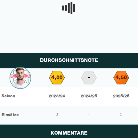
DURCHSCHNITTSNOTE
4,
-
4,
00
50
Saison
2023/24
2024/25
2025/26
Einsätze
8
-
3
KOMMENTARE