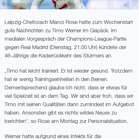
© imagoimages / motivio
Leipzig-Chefcoach Marco Rose hatte zum Wochenstart
gute Nachrichten zu Timo Werner im Gepäck. Im
medialen Vorgespräch der Champions-League-Partie
gegen Real Madrid (Dienstag, 21:00 Uhr) kündete der
46-Jährige die Kaderrückkehr des Stürmers an.
„Timo hat leicht trainiert. Er ist wieder gesund. Trotzdem
hat er wenig Trainingseinheiten in den Beinen.
Dementsprechend glaube ich nicht, dass er etwas für
viel Spielzeit ist an dem Tag. Wir sind aber froh, dass wir
Timo mit seinen Qualitäten dann zumindest im Aufgebot
haben. Ansonsten gibt es nichts wildes Neues zu
berichten“, so Rose am Montag zur Personalsituation.
Werner hatte aufgrund eines Infekts für die