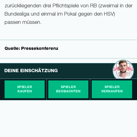
zurückliegenden drei Pflichtspiele von RB (zweimal in der
Bundesliga und einmal im Pokal gegen den HSV)
passen müssen.
Quelle: Pressekonferenz
DEINE EINSCHÄTZUNG
SPIELER
SPIELER
SPIELER
KAUFEN
BEOBACHTEN
VERKAUFEN