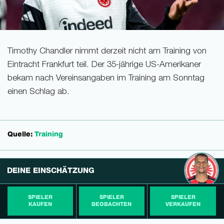
Timothy Chandler nimmt derzeit nicht am Training von
Eintracht Frankfurt teil. Der 35-jährige US-Amerikaner
bekam nach Vereinsangaben im Training am Sonntag
einen Schlag ab.
Quelle:
Training
DEINE EINSCHÄTZUNG
SPIELER
SPIELER
SPIELER
KAUFEN
BEOBACHTEN
VERKAUFEN