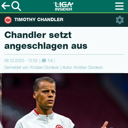
TIMOTHY CHANDLER
Chandler setzt
angeschlagen aus
08.12.2025 - 12:52
14
Gemeldet von: Kristian Dordevic | Autor: Kristian Dordevic