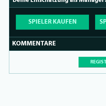
Deine Einschätzung als Manager
SPIELER KAUFEN
S
KOMMENTARE
REGIS