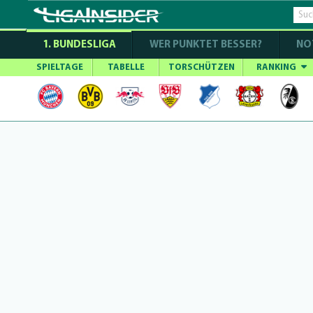
1. BUNDESLIGA
WER PUNKTET BESSER?
NO
SPIELTAGE
TABELLE
TORSCHÜTZEN
RANKING