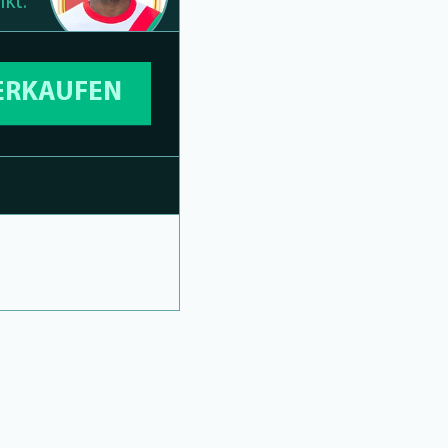
kt:
VERKAUFEN