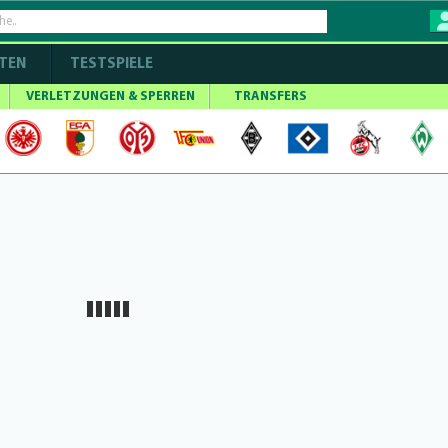
TEN
TESTSPIELE
VERLETZUNGEN & SPERREN
TRANSFERS