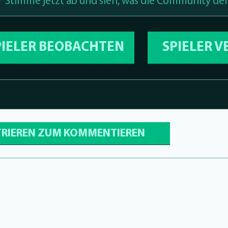
?
Stimme jetzt ab und sieh, was die Community den
PIELER BEOBACHTEN
SPIELER 
TRIEREN ZUM KOMMENTIEREN