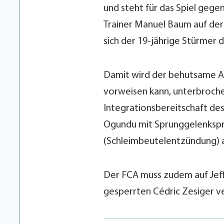
und steht für das Spiel gege
Trainer Manuel Baum auf de
sich der 19-jährige Stürmer 
Damit wird der behutsame Au
vorweisen kann, unterbroche
Integrationsbereitschaft de
Ogundu mit Sprunggelenkspr
(Schleimbeutelentzündung) au
Der FCA muss zudem auf Jef
gesperrten Cédric Zesiger ver