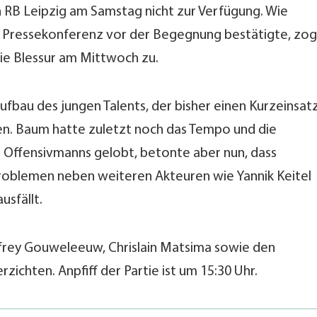
n RB Leipzig am Samstag nicht zur Verfügung. Wie
r Pressekonferenz vor der Begegnung bestätigte, zog
die Blessur am Mittwoch zu.
fbau des jungen Talents, der bisher einen Kurzeinsat
n. Baum hatte zuletzt noch das Tempo und die
s Offensivmanns gelobt, betonte aber nun, dass
oblemen neben weiteren Akteuren wie Yannik Keitel
sfällt.
frey Gouweleeuw, Chrislain Matsima sowie den
zichten. Anpfiff der Partie ist um 15:30 Uhr.