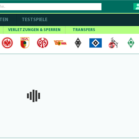
TEN
TESTSPIELE
VERLETZUNGEN & SPERREN
TRANSFERS