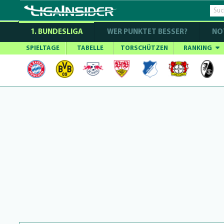
1. BUNDESLIGA
WER PUNKTET BESSER?
NO
SPIELTAGE
TABELLE
TORSCHÜTZEN
RANKING