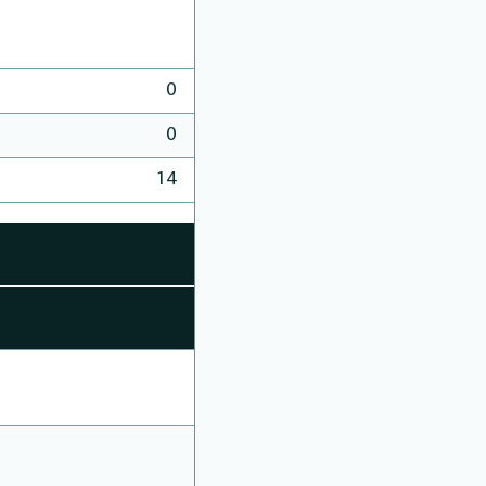
0
0
14