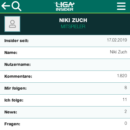
NIKI ZUCH
MITSPIELER
17.02.2019
Insider seit:
Niki Zuch
Name:
Nutzername:
1.820
Kommentare:
8
Mir folgen:
11
Ich folge:
2
News:
0
Fragen: