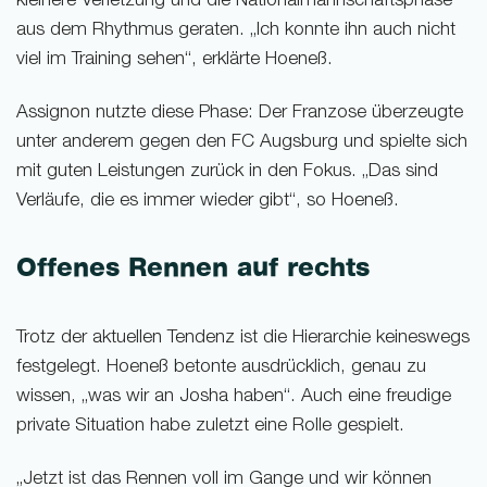
kleinere Verletzung und die Nationalmannschaftsphase
aus dem Rhythmus geraten. „Ich konnte ihn auch nicht
viel im Training sehen“, erklärte Hoeneß.
Assignon nutzte diese Phase: Der Franzose überzeugte
unter anderem gegen den FC Augsburg und spielte sich
mit guten Leistungen zurück in den Fokus. „Das sind
Verläufe, die es immer wieder gibt“, so Hoeneß.
Offenes Rennen auf rechts
Trotz der aktuellen Tendenz ist die Hierarchie keineswegs
festgelegt. Hoeneß betonte ausdrücklich, genau zu
wissen, „was wir an Josha haben“. Auch eine freudige
private Situation habe zuletzt eine Rolle gespielt.
„Jetzt ist das Rennen voll im Gange und wir können