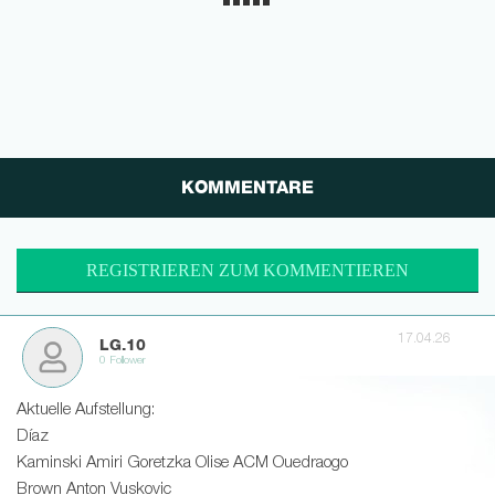
KOMMENTARE
REGISTRIEREN ZUM KOMMENTIEREN
17.04.26
LG.10
0 Follower
Aktuelle Aufstellung:
Díaz
Kaminski Amiri Goretzka Olise ACM Ouedraogo
Brown Anton Vuskovic