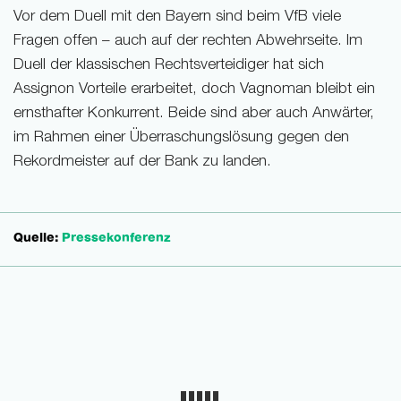
Vor dem Duell mit den Bayern sind beim VfB viele
Fragen offen – auch auf der rechten Abwehrseite. Im
Duell der klassischen Rechtsverteidiger hat sich
Assignon Vorteile erarbeitet, doch Vagnoman bleibt ein
ernsthafter Konkurrent. Beide sind aber auch Anwärter,
im Rahmen einer Überraschungslösung gegen den
Rekordmeister auf der Bank zu landen.
Quelle:
Pressekonferenz