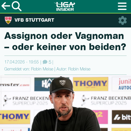
VFB STUTTGART
Assignon oder Vagnoman
– oder keiner von beiden?
17.04.2026 - 19:55
5
Gemeldet von: Robin Meise | Autor: Robin Meise