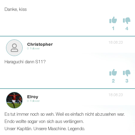
Danke, kiss
1
4
18.08.23
Christopher
0 Follower
Haraguchi dann S11?
2
3
18.08.23
Elroy
0 Follower
Es tut immer noch so weh. Weil es einfach nicht abzusehen war.
Endo wollte sogar von sich aus verlängern.
Unser Kapitän. Unsere Maschine. Legendo.