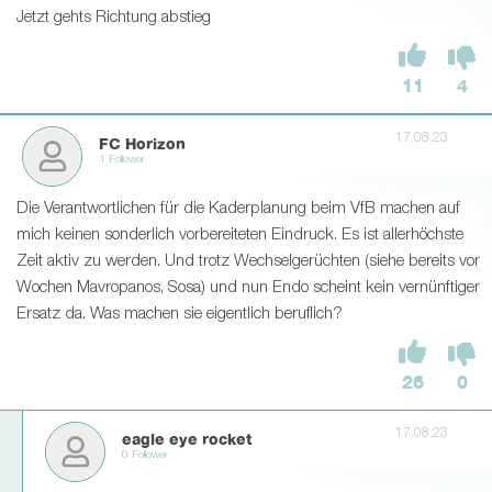
Jetzt gehts Richtung abstieg
11
4
17.08.23
FC Horizon
1 Follower
Die Verantwortlichen für die Kaderplanung beim VfB machen auf
mich keinen sonderlich vorbereiteten Eindruck. Es ist allerhöchste
Zeit aktiv zu werden. Und trotz Wechselgerüchten (siehe bereits vor
Wochen Mavropanos, Sosa) und nun Endo scheint kein vernünftiger
Ersatz da. Was machen sie eigentlich beruflich?
26
0
17.08.23
eagle eye rocket
0 Follower