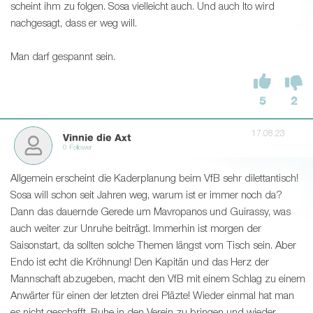
scheint ihm zu folgen. Sosa vielleicht auch. Und auch Ito wird
nachgesagt, dass er weg will.
Man darf gespannt sein.
5
2
17.08.23
Vinnie die Axt
0 Follower
Allgemein erscheint die Kaderplanung beim VfB sehr dilettantisch!
Sosa will schon seit Jahren weg, warum ist er immer noch da?
Dann das dauernde Gerede um Mavropanos und Guirassy, was
auch weiter zur Unruhe beiträgt. Immerhin ist morgen der
Saisonstart, da sollten solche Themen längst vom Tisch sein. Aber
Endo ist echt die Kröhnung! Den Kapitän und das Herz der
Mannschaft abzugeben, macht den VfB mit einem Schlag zu einem
Anwärter für einen der letzten drei Pläzte! Wieder einmal hat man