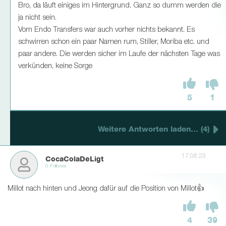
Bro, da läuft einiges im Hintergrund. Ganz so dumm werden die
ja nicht sein.
Vom Endo Transfers war auch vorher nichts bekannt. Es
schwirren schon ein paar Namen rum, Stiller, Moriba etc. und
paar andere. Die werden sicher im Laufe der nächsten Tage was
verkünden, keine Sorge
5
1
Weitere Antworten laden... (4)
17.08.23
CocaColaDeLigt
0 Follower
Millot nach hinten und Jeong dafür auf die Position von Millot👍
4
39