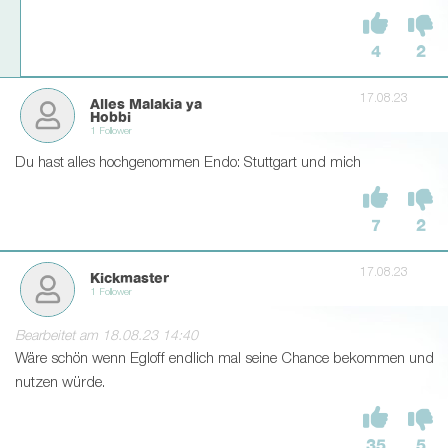
4
2
17.08.23
Alles Malakia ya
Hobbi
1 Follower
Du hast alles hochgenommen Endo: Stuttgart und mich
7
2
17.08.23
Kickmaster
1 Follower
Bearbeitet am 18.08.23 14:40
Wäre schön wenn Egloff endlich mal seine Chance bekommen und
nutzen würde.
35
5