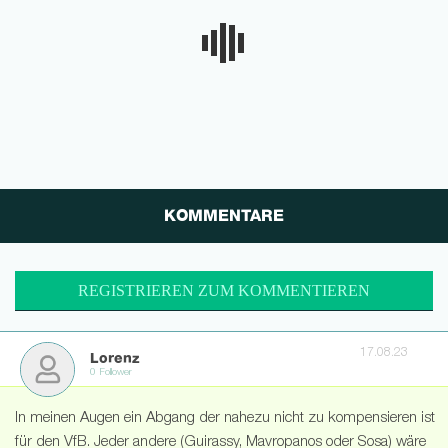
KOMMENTARE
REGISTRIEREN ZUM KOMMENTIEREN
17.08.23
Lorenz
0 Follower
In meinen Augen ein Abgang der nahezu nicht zu kompensieren ist
für den VfB. Jeder andere (Guirassy, Mavropanos oder Sosa) wäre