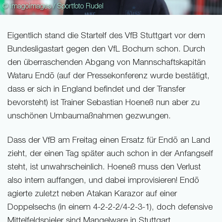
© imagoimages / Sportfoto Rudel
Eigentlich stand die Startelf des VfB Stuttgart vor dem
Bundesligastart gegen den VfL Bochum schon. Durch
den überraschenden Abgang von Mannschaftskapitän
Wataru Endō (auf der Pressekonferenz wurde bestätigt,
dass er sich in England befindet und der Transfer
bevorsteht) ist Trainer Sebastian Hoeneß nun aber zu
unschönen Umbaumaßnahmen gezwungen.
Dass der VfB am Freitag einen Ersatz für Endō an Land
zieht, der einen Tag später auch schon in der Anfangself
steht, ist unwahrscheinlich. Hoeneß muss den Verlust
also intern auffangen, und dabei improvisieren! Endō
agierte zuletzt neben Atakan Karazor auf einer
Doppelsechs (in einem 4-2-2-2/4-2-3-1), doch defensive
Mittelfeldspieler sind Mangelware in Stuttgart.