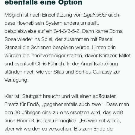
ebenfalls eine Option
Möglich ist nach Einschätzung von
LigaInsider
auch,
dass Hoeneß sein System anders umstellt,
beispielsweise auf ein 3-4-3/3-5-2. Dann käme Borna
Sosa wieder ins Spiel, der zusammen mit Pascal
Stenzel die Schienen bespielen würde. Hinten drin
würden die Innenverteidiger starten, davor Karazor, Millot
und eventuell Chris Führich. In der Angriffsabteilung
stünden nach wie vor Silas und Serhou Guirassy zur
Verfügung.
Klar ist: Stuttgart braucht und will einen adäquaten
Ersatz für Endō, „gegebenenfalls auch zwei“. Dass man
den 30-Jährigen eins-zu-eins ersetzen wird, das weiß
auch Hoeneß, ist fast unmöglich. „Es wird schwierig,
aber wir werden es versuchen. Bis zum Ende der