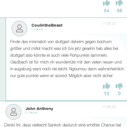
24
38
17.08.23
CoulintheBeast
0 Follower
Finde das mismatch von stuttgart daheim gegen bochum
größer und millot macht was ich bis jetz gesehn hab alles bei
stuttgart also könnte er auch viele Rohpunkte sammeln.
Gladbach ist für mich nh wundertüte mit den vielen neuen und
in augsburg wars noch nie leicht. Ngoumou dann wahrscheinlich
nur gute punkte wenn er scored. Möglich aber nicht sicher
12
0
17.08.23
John Anthony
0 Follower
Denkt ihr, dass vielleicht Sankoh dadurch eine erhöhte Chance hat