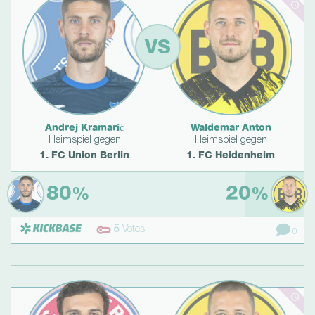
VS
Andrej Kramarić
Waldemar Anton
Heimspiel gegen
Heimspiel gegen
1. FC Union Berlin
1. FC Heidenheim
80
20
%
%
5
Votes
0