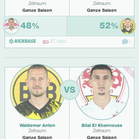
Zeitraum:
Zeitraum:
Ganze Saison
Ganze Saison
48
52
%
%
27
Votes
0
VS
Waldemar Anton
Bilal El Khannouss
Zeitraum:
Zeitraum:
Ganze Saison
Ganze Saison