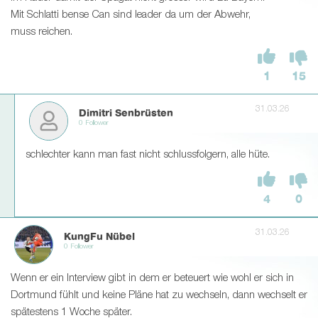
Mit Schlatti bense Can sind leader da um der Abwehr,
muss reichen.
1
15
31.03.26
Dimitri Senbrüsten
0 Follower
schlechter kann man fast nicht schlussfolgern, alle hüte.
4
0
31.03.26
KungFu Nübel
0 Follower
Wenn er ein Interview gibt in dem er beteuert wie wohl er sich in
Dortmund fühlt und keine Pläne hat zu wechseln, dann wechselt er
spätestens 1 Woche später.