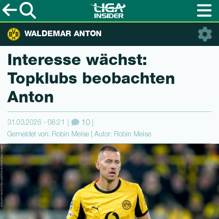
WALDEMAR ANTON
Interesse wächst:
Topklubs beobachten
Anton
31.03.2026 - 08:21
10
Gemeldet von: Robin Meise | Autor: Robin Meise