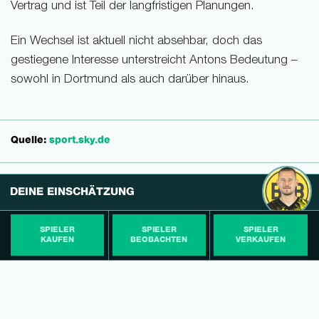
Vertrag und ist Teil der langfristigen Planungen.
Ein Wechsel ist aktuell nicht absehbar, doch das
gestiegene Interesse unterstreicht Antons Bedeutung –
sowohl in Dortmund als auch darüber hinaus.
Quelle:
sport.sky.de
DEINE EINSCHÄTZUNG
SPIELER
SPIELER
SPIELER
KAUFEN
BEOBACHTEN
VERKAUFEN