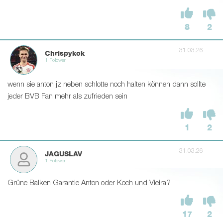
8
2
31.03.26
Chrispykok
1 Follower
wenn sie anton jz neben schlotte noch halten können dann sollte
jeder BVB Fan mehr als zufrieden sein
1
2
31.03.26
JAGUSLAV
1 Follower
Grüne Balken Garantie Anton oder Koch und Vieira?
17
2