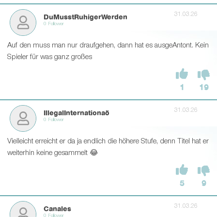
31.03.26
DuMusstRuhigerWerden
0 Follower
Auf den muss man nur draufgehen, dann hat es ausgeAntont. Kein
Spieler für was ganz großes
1
19
31.03.26
IllegalInternationaö
0 Follower
Vielleicht erreicht er da ja endlich die höhere Stufe, denn Titel hat er
weiterhin keine gesammelt 😂
5
9
31.03.26
Canales
0 Follower