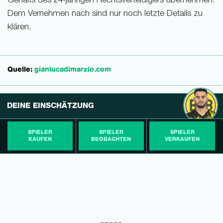
Gehalts des 24-jährigen Rechtsverteidigers übernehmen.
Dem Vernehmen nach sind nur noch letzte Details zu
klären.
Quelle:
gianlucadimarzio.com
DEINE EINSCHÄTZUNG
SPIELER
SPIELER
SPIELER
KAUFEN
BEOBACHTEN
VERKAUFEN