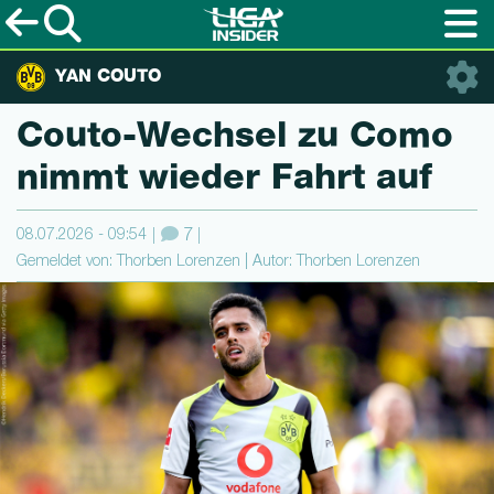
YAN COUTO
Cou­to-Wechsel zu Como
nimmt wieder Fahrt auf
08.07.2026 - 09:54
7
Gemeldet von: Thorben Lorenzen | Autor: Thorben Lorenzen