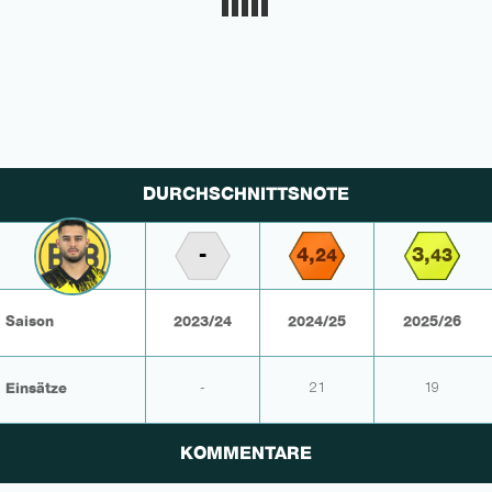
DURCHSCHNITTSNOTE
-
4,
3,
24
43
Saison
2023/24
2024/25
2025/26
Einsätze
-
21
19
KOMMENTARE