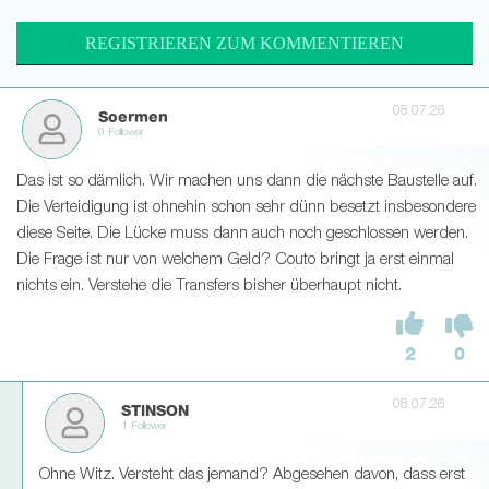
REGISTRIEREN ZUM KOMMENTIEREN
08.07.26
Soermen
0 Follower
Das ist so dämlich. Wir machen uns dann die nächste Baustelle auf.
Die Verteidigung ist ohnehin schon sehr dünn besetzt insbesondere
diese Seite. Die Lücke muss dann auch noch geschlossen werden.
Die Frage ist nur von welchem Geld? Couto bringt ja erst einmal
nichts ein. Verstehe die Transfers bisher überhaupt nicht.
2
0
08.07.26
STlNSON
1 Follower
Ohne Witz. Versteht das jemand? Abgesehen davon, dass erst