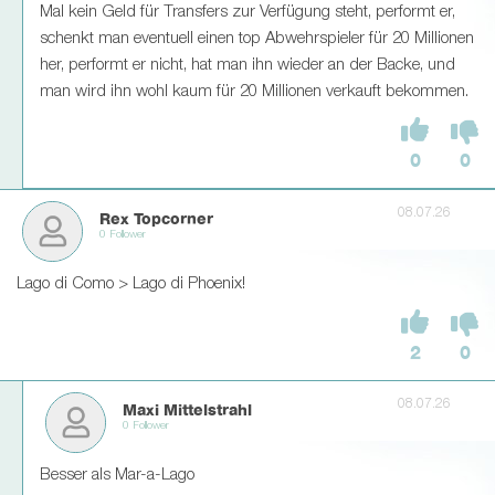
Mal kein Geld für Transfers zur Verfügung steht, performt er,
schenkt man eventuell einen top Abwehrspieler für 20 Millionen
her, performt er nicht, hat man ihn wieder an der Backe, und
man wird ihn wohl kaum für 20 Millionen verkauft bekommen.
0
0
08.07.26
Rex Topcorner
0 Follower
Lago di Como > Lago di Phoenix!
2
0
08.07.26
Maxi Mittelstrahl
0 Follower
Besser als Mar-a-Lago