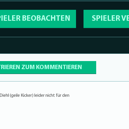
PIELER BEOBACHTEN
SPIELER 
TRIEREN ZUM KOMMENTIEREN
ehl (geile Kicker) leider nicht für den