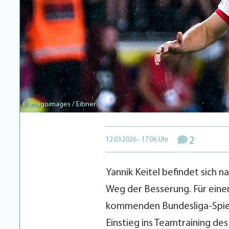
© imagoimages / Eibner
2
12.03.2026 - 17:06 Uhr
Yannik Keitel befindet sich
Weg der Besserung. Für einen
kommenden Bundesliga-Spiel
Einstieg ins Teamtraining de