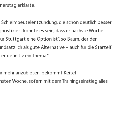
erstag erklärte.
er Schleimbeutelentzündung, die schon deutlich besser
gnostiziert könnte es sein, dass er nächste Woche
ür Stuttgart eine Option ist“, so Baum, der den
sätzlich als gute Alternative – auch für die Startelf
 er definitiv ein Thema.“
für mehr anzubieten, bekommt Keitel
sten Woche, sofern mit dem Trainingseinstieg alles