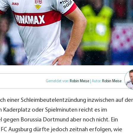
Gemeldet von:
Robin Meise
| Autor:
Robin Meise
 nach einer Schleimbeutelentzündung inzwischen auf d
 Kaderplatz oder Spielminuten reicht es im
 gegen Borussia Dortmund aber noch nicht. Ein
s FC Augsburg dürfte jedoch zeitnah erfolgen, wie