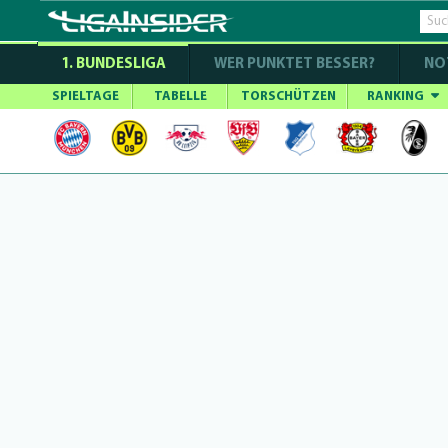
1. BUNDESLIGA
WER PUNKTET BESSER?
NO
SPIELTAGE
TABELLE
TORSCHÜTZEN
RANKING