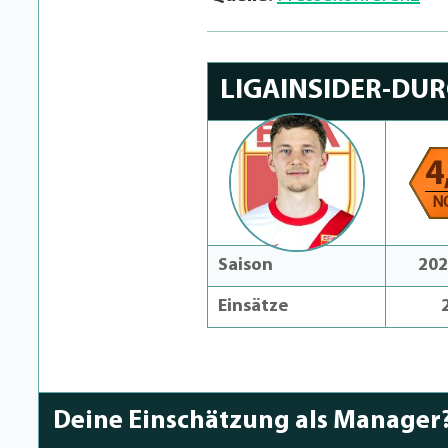
LIGAINSIDER-DU
4
N
Saison
202
Einsätze
Deine Einschätzung als Manager