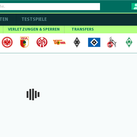
TEN
TESTSPIELE
VERLETZUNGEN & SPERREN
TRANSFERS