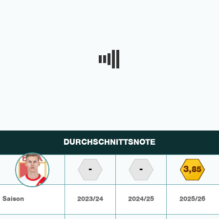
DURCHSCHNITTSNOTE
-
-
3,
85
Saison
2023/24
2024/25
2025/26