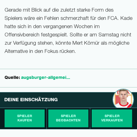
Gerade mit Blick auf die zuletzt starke Form des
Spielers wäre ein Fehlen schmerzhaft für den FCA. Kade
hatte sich in den vergangenen Wochen im
Offensivbereich festgespielt. Sollte er am Samstag nicht
zur Verfügung stehen, könnte Mert Kömür als mögliche
Alternative in den Fokus rücken.
Quelle:
augsburger-allgemei...
DEINE EINSCHÄTZUNG
SPIELER
SPIELER
SPIELER
KAUFEN
BEOBACHTEN
VERKAUFEN