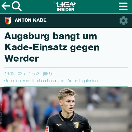
ANTON KADE
Augsburg bangt um
Kade-Einsatz gegen
Werder
16.12.2025 - 17:53
9
Gemeldet von: Thorben Lorenzen | Autor: LigaInsider