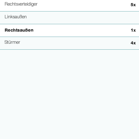
Rechtsverteidiger
5x
Linksaußen
Rechtsaußen
1x
Stürmer
4x