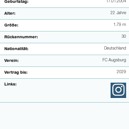
17.01.2004
Geburtstag:
22 Jahre
Alter:
1.79 m
Größe:
30
Rückennummer:
Deutschland
Nationalität:
FC Augsburg
Verein:
2029
Vertrag bis:
Links: