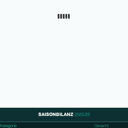
SAISONBILANZ
2025/26
Kategorie
1. Bundesliga
DFB Pokal
Gesamt