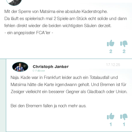
Mit der Sperre von Matsima eine absolute Kaderstrophe.
Da läuft es spielerisch mal 2 Spiele am Stück echt solide und dann
fehlen direkt wieder die beiden wichtigsten Säulen derzeit.
- ein angepisster FCA'ler -
2
2
17.12.25
Christoph Janker
0 Follower
Naja. Kade war in Frankfurt leider auch ein Totalausfall und
Matsima hätte die Karte irgendwann geholt. Und Bremen ist für
Zesiger vielleicht ein besserer Gegner als Gladbach oder Union.
Bei den Bremern fallen ja noch mehr aus.
1
1