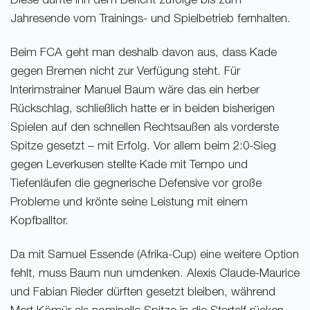
Diese dürfte ihn dem Bericht zufolge bis zum
Jahresende vom Trainings- und Spielbetrieb fernhalten.
Beim FCA geht man deshalb davon aus, dass Kade
gegen Bremen nicht zur Verfügung steht. Für
Interimstrainer Manuel Baum wäre das ein herber
Rückschlag, schließlich hatte er in beiden bisherigen
Spielen auf den schnellen Rechtsaußen als vorderste
Spitze gesetzt – mit Erfolg. Vor allem beim 2:0-Sieg
gegen Leverkusen stellte Kade mit Tempo und
Tiefenläufen die gegnerische Defensive vor große
Probleme und krönte seine Leistung mit einem
Kopfballtor.
Da mit Samuel Essende (Afrika-Cup) eine weitere Option
fehlt, muss Baum nun umdenken. Alexis Claude-Maurice
und Fabian Rieder dürften gesetzt bleiben, während