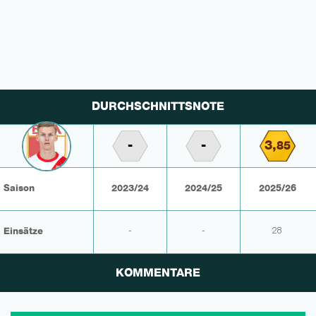
DURCHSCHNITTSNOTE
-
-
3,
85
Saison
2023/24
2024/25
2025/26
Einsätze
-
-
28
KOMMENTARE