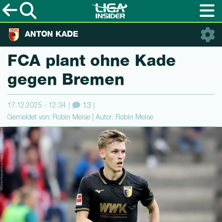
ANTON KADE
FCA plant ohne Kade
gegen Bremen
17.12.2025 - 12:34
13
Gemeldet von: Robin Meise | Autor: Robin Meise