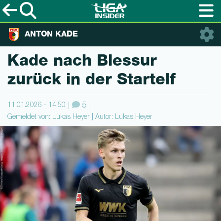
ANTON KADE
Kade nach Blessur
zurück in der Startelf
11.01.2026 - 14:50
5
Gemeldet von: Lukas Heyer | Autor: Lukas Heyer