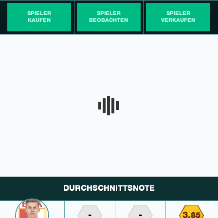
SPIELER
SPIELER
SPIELER
KAUFEN
BEOBACHTEN
VERKAUFEN
DURCHSCHNITTSNOTE
-
-
3,
85