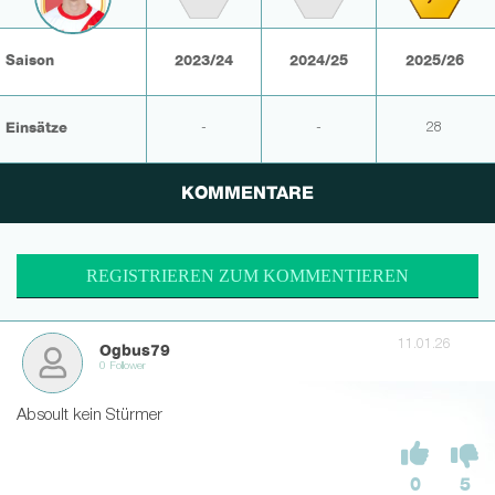
Saison
2023/24
2024/25
2025/26
Einsätze
-
-
28
KOMMENTARE
REGISTRIEREN ZUM KOMMENTIEREN
11.01.26
Ogbus79
0 Follower
Absoult kein Stürmer
0
5