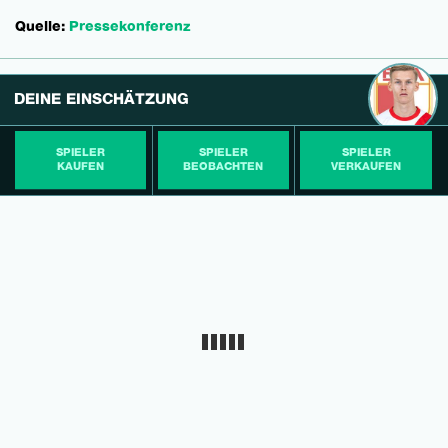
Quelle:
Pressekonferenz
DEINE EINSCHÄTZUNG
SPIELER
SPIELER
SPIELER
KAUFEN
BEOBACHTEN
VERKAUFEN