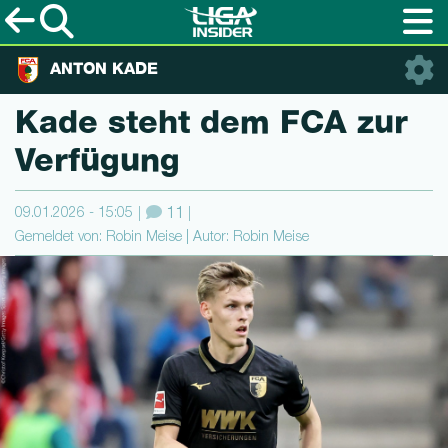
ANTON KADE
Kade steht dem FCA zur
Verfügung
09.01.2026 - 15:05
11
Gemeldet von: Robin Meise | Autor: Robin Meise