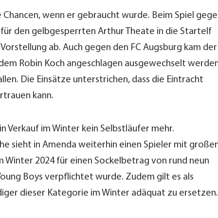
e Chancen, wenn er gebraucht wurde. Beim Spiel geg
ür den gelbgesperrten Arthur Theate in die Startelf
e Vorstellung ab. Auch gegen den FC Augsburg kam der
hdem Robin Koch angeschlagen ausgewechselt werde
len. Die Einsätze unterstrichen, dass die Eintracht
rtrauen kann.
in Verkauf im Winter kein Selbstläufer mehr.
e sieht in Amenda weiterhin einen Spieler mit groß
m Winter 2024 für einen Sockelbetrag von rund neun
oung Boys verpflichtet wurde. Zudem gilt es als
diger dieser Kategorie im Winter adäquat zu ersetzen.