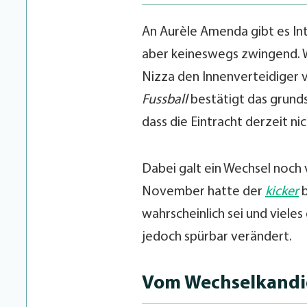
An Aurèle Amenda gibt es Int
aber keineswegs zwingend.
Nizza den Innenverteidiger 
Fussball
bestätigt das grunds
dass die Eintracht derzeit ni
Dabei galt ein Wechsel noch 
November hatte der
kicker
b
wahrscheinlich sei und viele
jedoch spürbar verändert.
Vom Wechselkandi