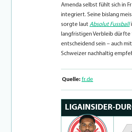
Amenda selbst fühlt sich in F
integriert. Seine bislang mei
sorgte laut
Absolut Fussball
langfristigen Verbleib dürfte
entscheidend sein – auch mit 
Schweizer nachhaltig empfe
Quelle:
fr.de
LIGAINSIDER-DU