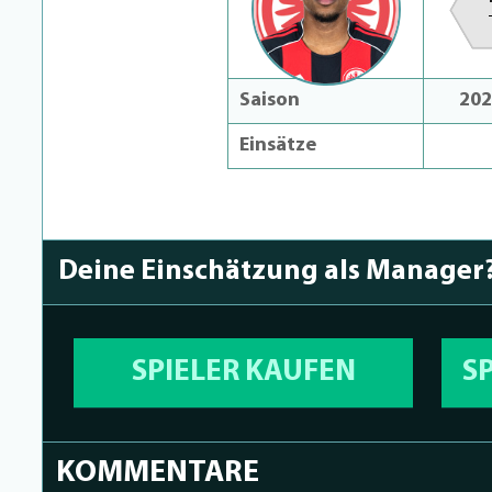
Saison
202
Einsätze
Deine Einschätzung als Manager
SPIELER KAUFEN
S
KOMMENTARE