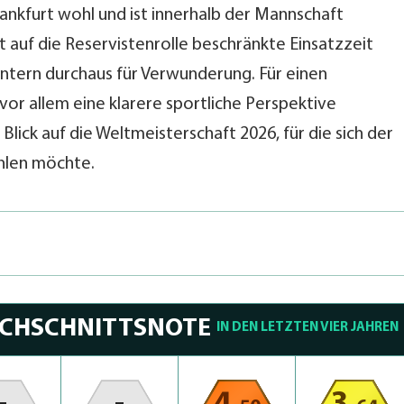
rankfurt wohl und ist innerhalb der Mannschaft
st auf die Reservistenrolle beschränkte Einsatzzeit
intern durchaus für Verwunderung. Für einen
 vor allem eine klarere sportliche Perspektive
Blick auf die Weltmeisterschaft 2026, für die sich der
hlen möchte.
RCHSCHNITTSNOTE
IN DEN LETZTEN VIER JAHREN