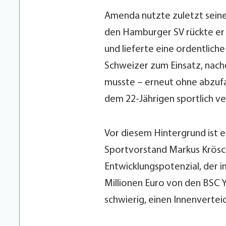
Amenda nutzte zuletzt sein
den Hamburger SV rückte er f
und lieferte eine ordentlich
Schweizer zum Einsatz, nac
musste – erneut ohne abzufal
dem 22-Jährigen sportlich ve
Vor diesem Hintergrund ist e
Sportvorstand Markus Krösch
Entwicklungspotenzial, der i
Millionen Euro von den BSC Y
schwierig, einen Innenvertei