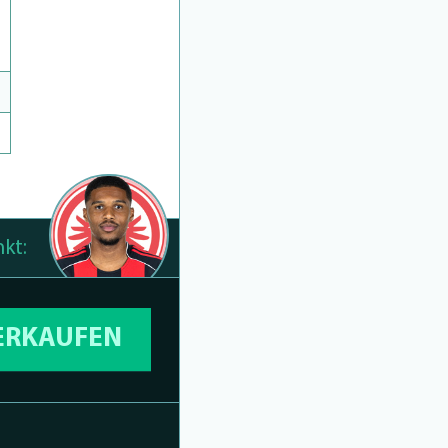
kt:
VERKAUFEN