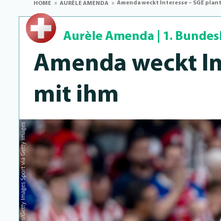
Amenda weckt Interesse – SGE plant
HOME
AURÈLE AMENDA
Aurèle Amenda
|
1. Bundes
Amenda weckt Int
mit ihm