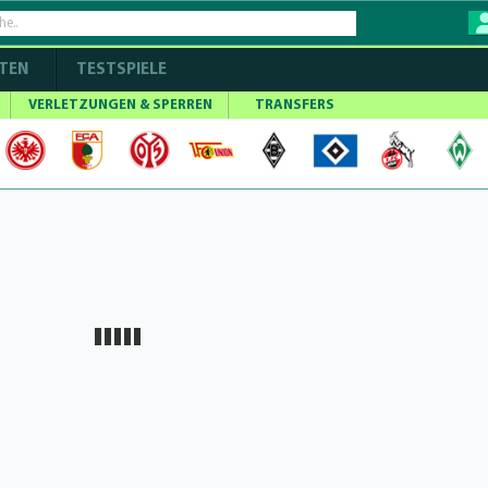
TEN
TESTSPIELE
VERLETZUNGEN & SPERREN
TRANSFERS