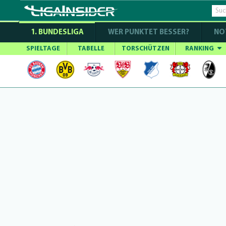
1. BUNDESLIGA
WER PUNKTET BESSER?
NO
SPIELTAGE
TABELLE
TORSCHÜTZEN
RANKING