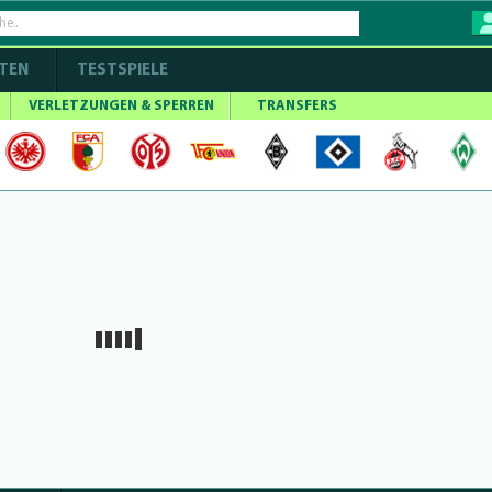
TEN
TESTSPIELE
VERLETZUNGEN & SPERREN
TRANSFERS