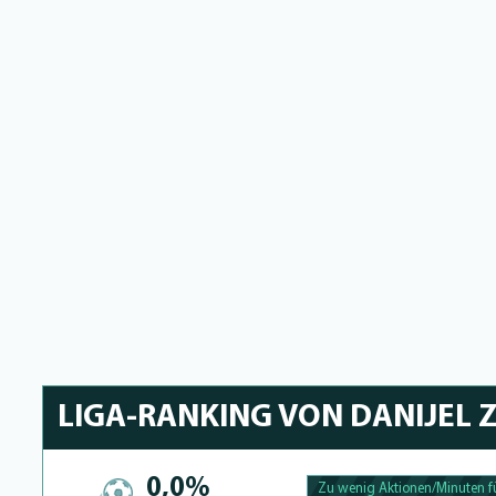
LIGA-RANKING VON DANIJEL
0,0%
Zu wenig Aktionen/Minuten fü