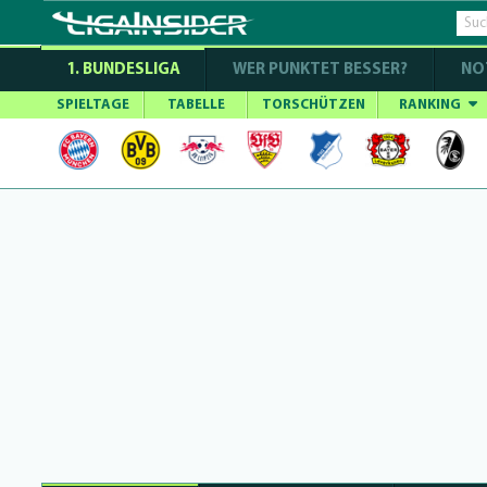
1. BUNDESLIGA
WER PUNKTET BESSER?
NO
SPIELTAGE
TABELLE
TORSCHÜTZEN
RANKING