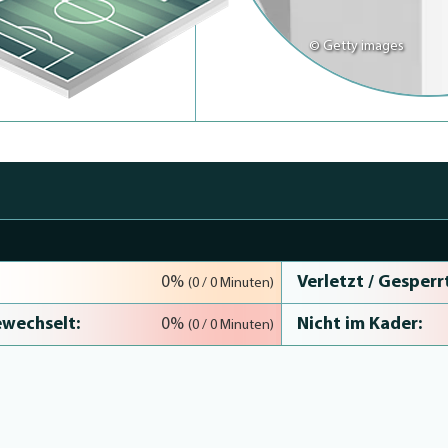
© Getty images
Verletzt / Gesperrt
0%
(0 / 0 Minuten)
wechselt:
Nicht im Kader:
0%
(0 / 0 Minuten)