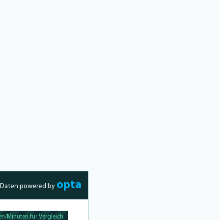
opta
Daten powered by
n/Minuten für Vergleich