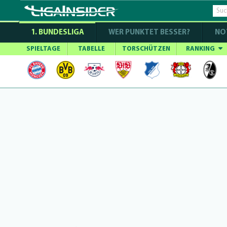
1. BUNDESLIGA
WER PUNKTET BESSER?
NO
SPIELTAGE
TABELLE
TORSCHÜTZEN
RANKING