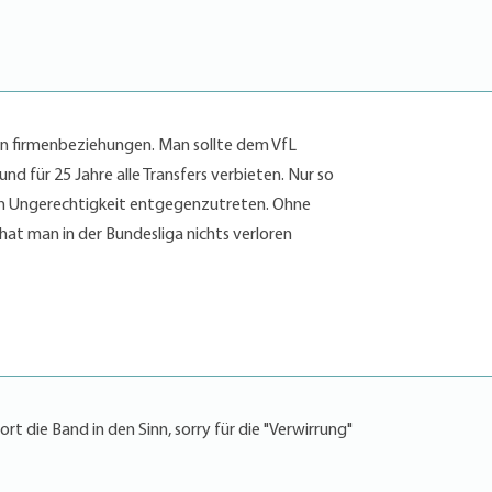
on firmenbeziehungen. Man sollte dem VfL
nd für 25 Jahre alle Transfers verbieten. Nur so
sen Ungerechtigkeit entgegenzutreten. Ohne
hat man in der Bundesliga nichts verloren
rt die Band in den Sinn, sorry für die "Verwirrung"