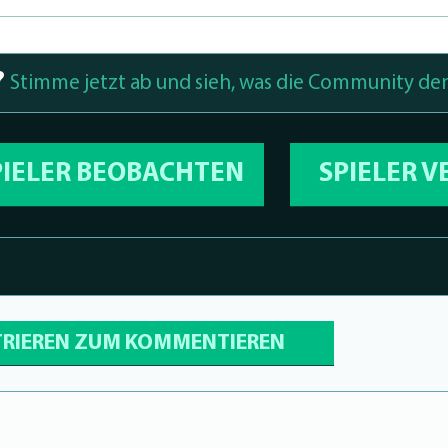
?
Stimme jetzt ab und sieh, was die Community den
PIELER BEOBACHTEN
SPIELER 
TRIEREN ZUM KOMMENTIEREN