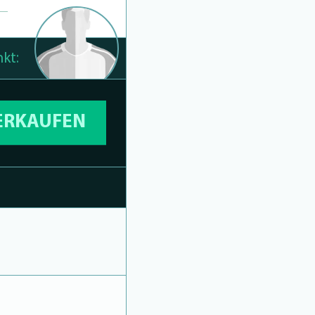
kt:
VERKAUFEN