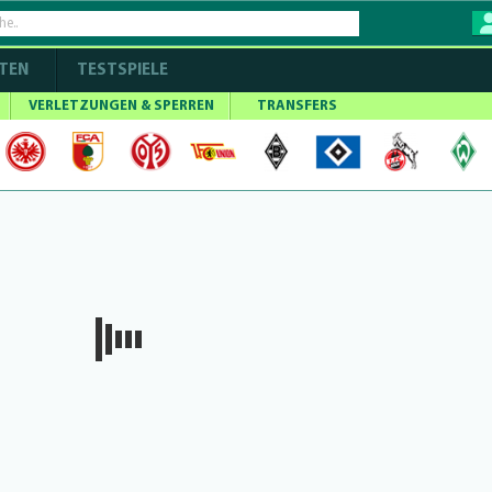
TEN
TESTSPIELE
VERLETZUNGEN & SPERREN
TRANSFERS