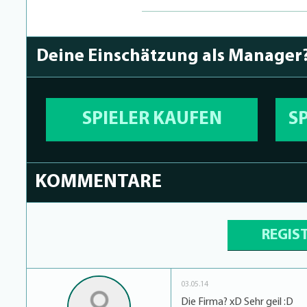
Deine Einschätzung als Manager
SPIELER KAUFEN
S
KOMMENTARE
REGIS
03.05.14
Die Firma? xD Sehr geil :D