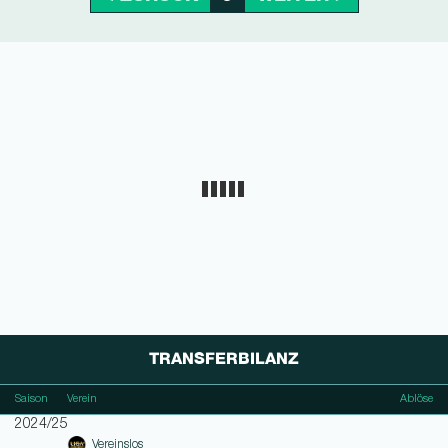
TRANSFERBILANZ
Saison
Verein
Ablöse
2024/25
Vereinslos