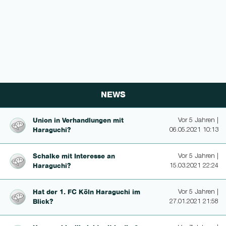
NEWS
Union in Ver­handlun­gen mit
Vor 5 Jahren |
Haraguchi?
06.05.2021 10:13
Schalke mit Interesse an
Vor 5 Jahren |
Haraguchi?
15.03.2021 22:24
Hat der 1. FC Köln Haraguchi im
Vor 5 Jahren |
Blick?
27.01.2021 21:58