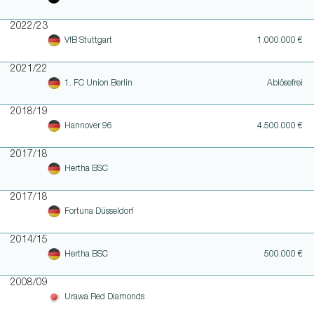
2022/23
VfB Stuttgart
1.000.000 €
2021/22
1. FC Union Berlin
Ablösefrei
2018/19
Hannover 96
4.500.000 €
2017/18
Hertha BSC
2017/18
Fortuna Düsseldorf
2014/15
Hertha BSC
500.000 €
2008/09
Urawa Red Diamonds