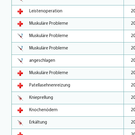
Leistenoperation
2
Muskuläre Probleme
2
Muskuläre Probleme
2
Muskuläre Probleme
2
angeschlagen
2
Muskuläre Probleme
2
Patellasehnenreizung
2
Knieprellung
2
Knochenödem
2
Erkältung
2
2