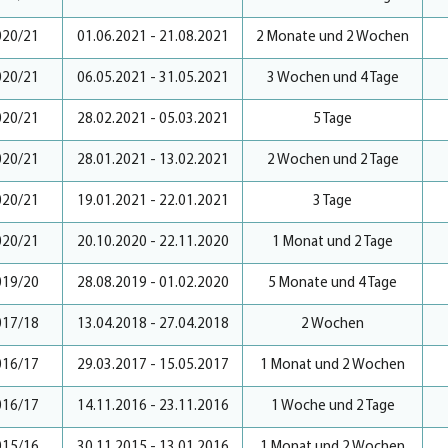
020/21
01.06.2021 - 21.08.2021
2 Monate und 2 Wochen
020/21
06.05.2021 - 31.05.2021
3 Wochen und 4 Tage
020/21
28.02.2021 - 05.03.2021
5 Tage
020/21
28.01.2021 - 13.02.2021
2 Wochen und 2 Tage
020/21
19.01.2021 - 22.01.2021
3 Tage
020/21
20.10.2020 - 22.11.2020
1 Monat und 2 Tage
019/20
28.08.2019 - 01.02.2020
5 Monate und 4 Tage
017/18
13.04.2018 - 27.04.2018
2 Wochen
016/17
29.03.2017 - 15.05.2017
1 Monat und 2 Wochen
016/17
14.11.2016 - 23.11.2016
1 Woche und 2 Tage
015/16
30.11.2015 - 13.01.2016
1 Monat und 2 Wochen