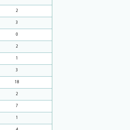
2
3
0
2
1
3
18
2
7
1
4