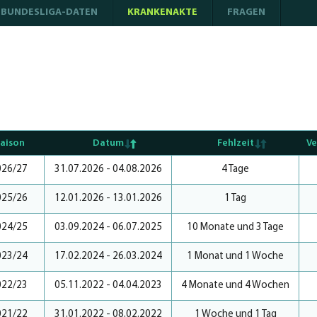
BUNDESLIGA-DATEN
KRANKENAKTE
FRAGEN
NEWS P
aison
Datum
Fehlzeit
Ve
026/27
31.07.2026 - 04.08.2026
4 Tage
025/26
12.01.2026 - 13.01.2026
1 Tag
024/25
03.09.2024 - 06.07.2025
10 Monate und 3 Tage
023/24
17.02.2024 - 26.03.2024
1 Monat und 1 Woche
022/23
05.11.2022 - 04.04.2023
4 Monate und 4 Wochen
021/22
31.01.2022 - 08.02.2022
1 Woche und 1 Tag