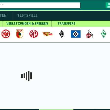
TEN
TESTSPIELE
VERLETZUNGEN & SPERREN
TRANSFERS