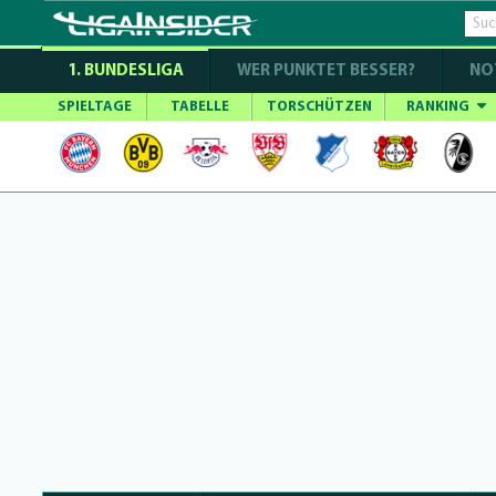
1. BUNDESLIGA
WER PUNKTET BESSER?
NO
SPIELTAGE
TABELLE
TORSCHÜTZEN
RANKING