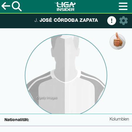
JOSÉ CÓRDOBA ZAPATA
J.
©getty Images
Kolumbien
Nationalität: