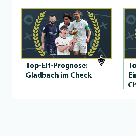
Top-Elf-Prog­no­se:
To
Gladbach im Check
Ei
C