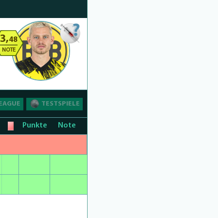
OSTEN
HINZUFÜGEN
3,
48
NOTE
EAGUE
TESTSPIELE
Punkte
Note