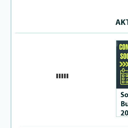
AK
So
Bu
2