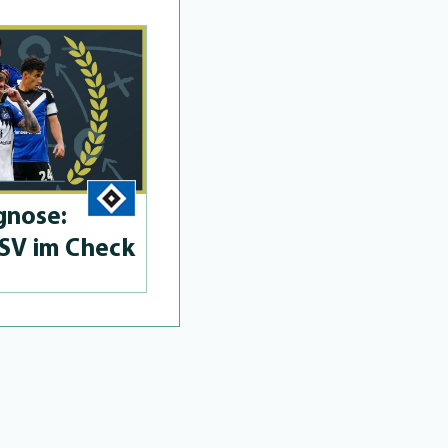
­no­se:
SV im Check