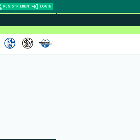
REGISTRIEREN
LOGIN