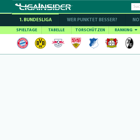
1. BUNDESLIGA
WER PUNKTET BESSER?
NO
SPIELTAGE
TABELLE
TORSCHÜTZEN
RANKING