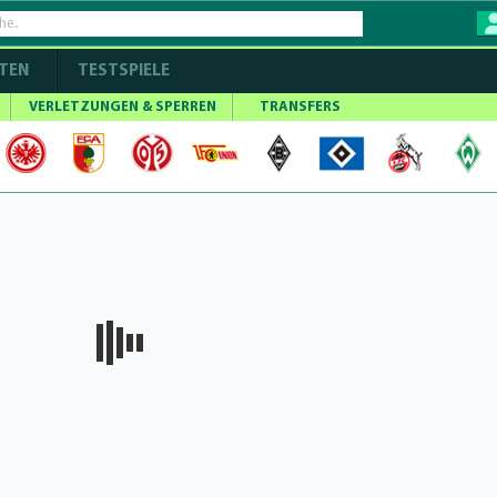
TEN
TESTSPIELE
VERLETZUNGEN & SPERREN
TRANSFERS