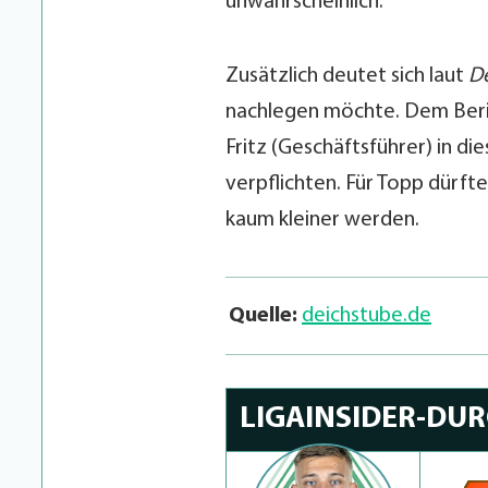
unwahrscheinlich.
Zusätzlich deutet sich laut
D
nachlegen möchte. Dem Beri
Fritz (Geschäftsführer) in 
verpflichten. Für Topp dürf
kaum kleiner werden.
Quelle:
deichstube.de
LIGAINSIDER-DU