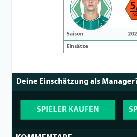
5
N
Saison
202
Einsätze
Deine Einschätzung als Manager
SPIELER KAUFEN
S