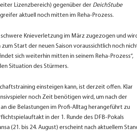
Leiter Lizenzbereich) gegenüber der
DeichStube
ngreifer aktuell noch mitten im Reha-Prozess.
ie schwere Knieverletzung im März zugezogen und wir
um Start der neuen Saison voraussichtlich noch nich
findet sich weiterhin mitten in seinem Reha-Prozess“,
len Situation des Stürmers.
aftstraining einsteigen kann, ist derzeit offen. Klar
ensivspieler noch Zeit benötigen wird, um nach der
n die Belastungen im Profi-Alltag herangeführt zu
lichtspielauftakt in der 1. Runde des DFB-Pokals
a (21. bis 24. August) erscheint nach aktuellem Stan