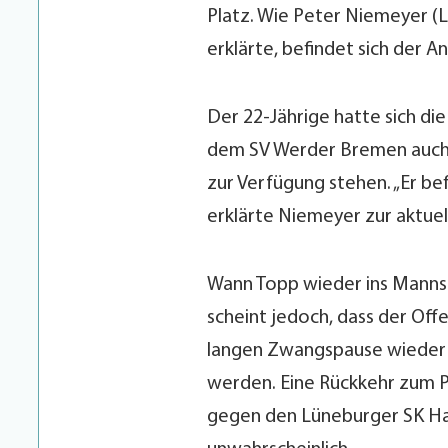
Platz. Wie Peter Niemeyer (
erklärte, befindet sich der A
Der 22-Jährige hatte sich d
dem SV Werder Bremen auch z
zur Verfügung stehen. „Er be
erklärte Niemeyer zur aktuel
Wann Topp wieder ins Mannsch
scheint jedoch, dass der Off
langen Zwangspause wieder a
werden. Eine Rückkehr zum Pf
gegen den Lüneburger SK Hans