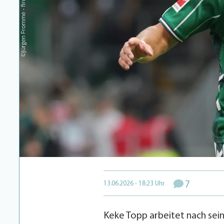
7
13.06.2026 - 18:23 Uhr
Keke Topp arbeitet nach sei