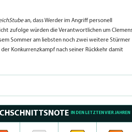
eichStube
an, dass Werder im Angriff personell
cht zufolge würden die Verantwortlichen um Clemen
diesem Sommer am liebsten noch zwei weitere Stürmer
te der Konkurrenzkampf nach seiner Rückkehr damit
RCHSCHNITTSNOTE
IN DEN LETZTEN VIER JAHREN