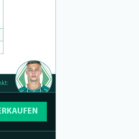
kt:
VERKAUFEN