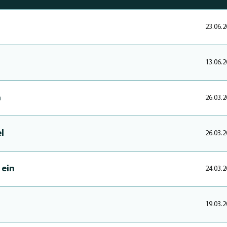
23.06.2
13.06.2
n
26.03.2
l
26.03.2
 ein
24.03.2
19.03.2