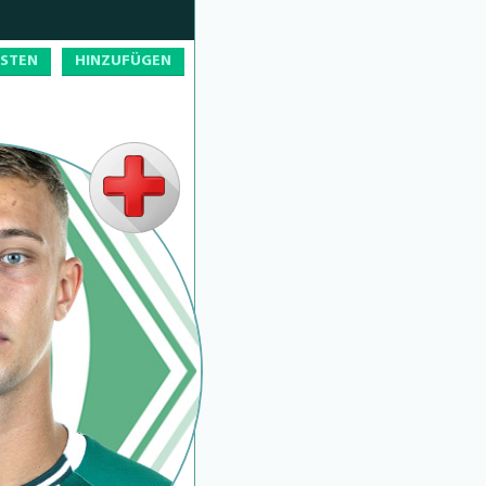
OSTEN
HINZUFÜGEN