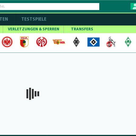
TEN
TESTSPIELE
VERLETZUNGEN & SPERREN
TRANSFERS