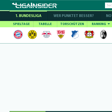
1. BUNDESLIGA
WER PUNKTET BESSER?
NO
SPIELTAGE
TABELLE
TORSCHÜTZEN
RANKING