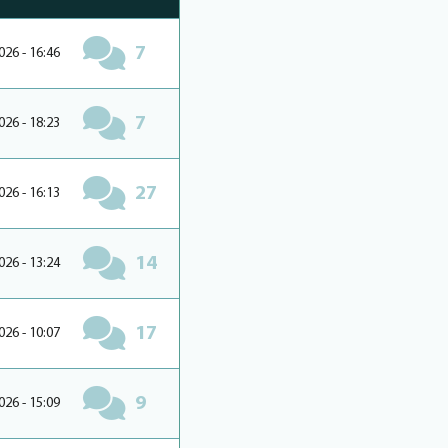
7
026 - 16:46
7
026 - 18:23
27
026 - 16:13
14
026 - 13:24
17
026 - 10:07
9
026 - 15:09