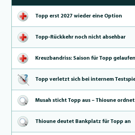
Topp erst 2027 wieder eine Option
Topp-Rückkehr noch nicht absehbar
Kreuz­bandriss: Saison für Topp gelaufe
Topp verletzt sich bei internem Testspie
Musah sticht Topp aus – Thioune ordnet
Thioune deutet Bankplatz für Topp an