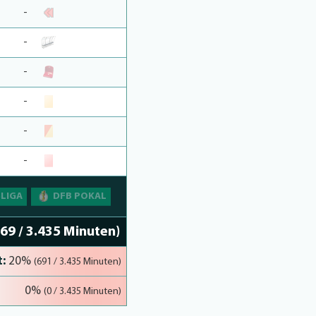
-
-
-
-
-
-
SLIGA
DFB POKAL
769 / 3.435 Minuten)
:
20%
(691 / 3.435 Minuten)
0%
(0 / 3.435 Minuten)